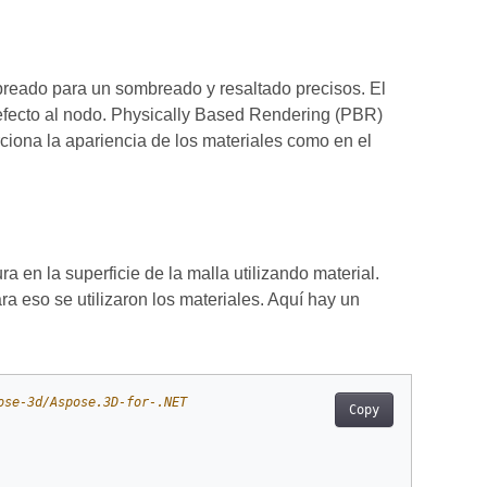
mbreado para un sombreado y resaltado precisos. El
fecto al nodo. Physically Based Rendering (PBR)
rciona la apariencia de los materiales como en el
 en la superficie de la malla utilizando material.
ara eso se utilizaron los materiales. Aquí hay un
ose-3d/Aspose.3D-for-.NET
Copy