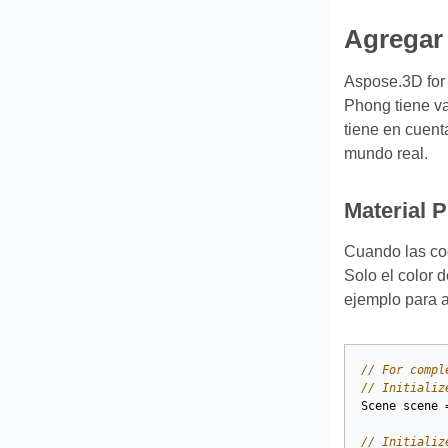
Agregar 
Aspose.3D for 
Phong tiene v
tiene en cuent
mundo real.
Material 
Cuando las coo
Solo el color d
ejemplo para a
// For compl
// Initializ
Scene
scene
// Initializ