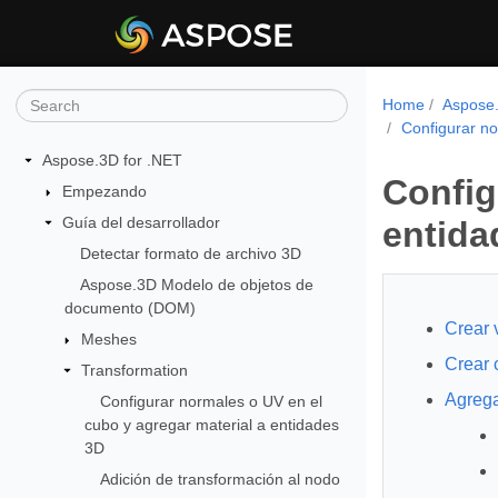
Home
Aspose.
Configurar no
Aspose.3D for .NET
Config
Empezando
Guía del desarrollador
entida
Detectar formato de archivo 3D
Aspose.3D Modelo de objetos de
documento (DOM)
Crear 
Meshes
Crear
Transformation
Agrega
Configurar normales o UV en el
cubo y agregar material a entidades
3D
Adición de transformación al nodo