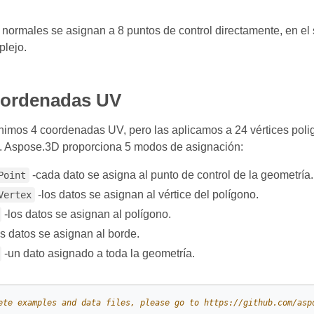
 normales se asignan a 8 puntos de control directamente, en e
lejo.
oordenadas UV
inimos 4 coordenadas UV, pero las aplicamos a 24 vértices polig
s. Aspose.3D proporciona 5 modos de asignación:
-cada dato se asigna al punto de control de la geometría.
Point
-los datos se asignan al vértice del polígono.
Vertex
-los datos se asignan al polígono.
s datos se asignan al borde.
-un dato asignado a toda la geometría.
ete examples and data files, please go to https://github.com/asp