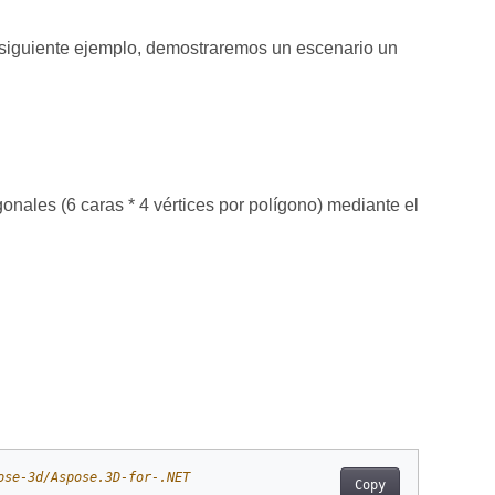
l siguiente ejemplo, demostraremos un escenario un
onales (6 caras * 4 vértices por polígono) mediante el
ose-3d/Aspose.3D-for-.NET
Copy