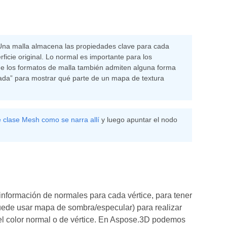
Una malla almacena las propiedades clave para cada
rficie original. Lo normal es importante para los
e los formatos de malla también admiten alguna forma
da” para mostrar qué parte de un mapa de textura
 clase Mesh como se narra allí
y luego apuntar el nodo
información de normales para cada vértice, para tener
uede usar mapa de sombra/especular) para realizar
 el color normal o de vértice. En Aspose.3D podemos