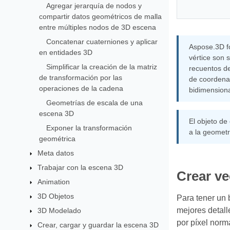
Agregar jerarquía de nodos y
compartir datos geométricos de malla
entre múltiples nodos de 3D escena
Concatenar cuaterniones y aplicar
Aspose.3D fo
en entidades 3D
vértice son 
Simplificar la creación de la matriz
recuentos de
de transformación por las
de coordena
operaciones de la cadena
bidimensiona
Geometrías de escala de una
escena 3D
El objeto de
Exponer la transformación
a la geometr
geométrica
Meta datos
Trabajar con la escena 3D
Crear ve
Animation
3D Objetos
Para tener un 
mejores detal
3D Modelado
por píxel norm
Crear, cargar y guardar la escena 3D