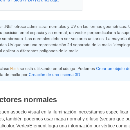
r .NET ofrece administrar normales y UV en las formas geométricas. 
su posición en el espacio y su normal, un vector perpendicular a la supe
 sombreado. Las normales deben ser vectores unitarios. La mayoría d
das UV que son una representación 2d separada de la malla “desplega
l aplicar a diferentes polígonos de la malla.
 clase
se está utilizando en el código. Podemos
Crear un objeto de
Mesh
ía de malla por
Creación de una escena 3D
.
ctores normales
buen aspecto visual en la iluminación, necesitamos especificar 
les, también podemos usar mapa normal y difuso (seguro que p
al/color. VertexElement logra una información por vértice como