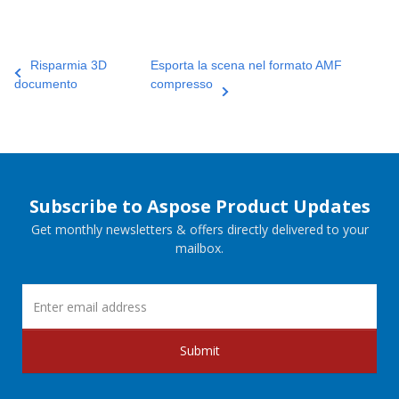
Risparmia 3D
Esporta la scena nel formato AMF
documento
compresso
Subscribe to Aspose Product Updates
Get monthly newsletters & offers directly delivered to your
mailbox.
Submit