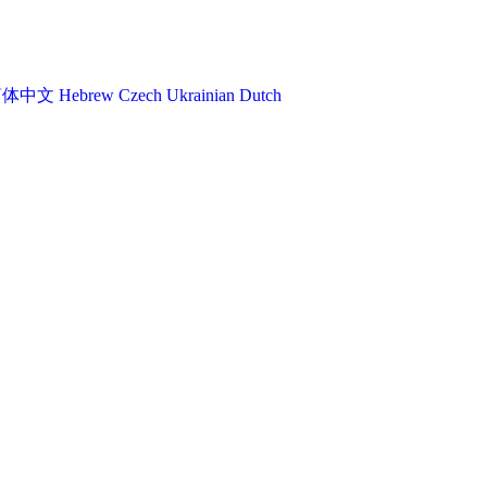
简体中文
Hebrew
Czech
Ukrainian
Dutch