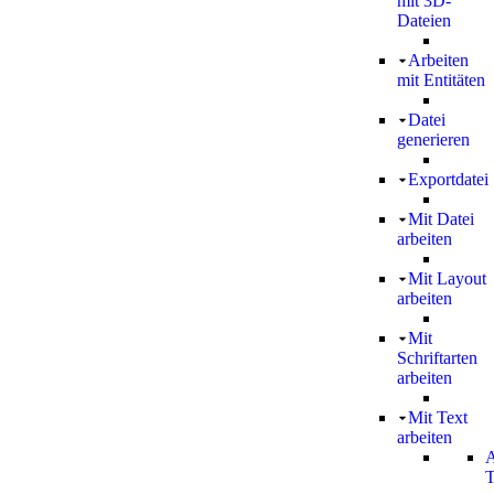
mit 3D-
Dateien
Arbeiten
mit Entitäten
Datei
generieren
Exportdatei
Mit Datei
arbeiten
Mit Layout
arbeiten
Mit
Schriftarten
arbeiten
Mit Text
arbeiten
A
T