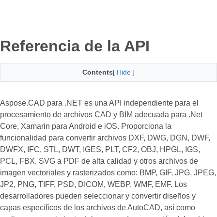
Referencia de la API
Contents
[
Hide
]
Aspose.CAD para .NET es una API independiente para el
procesamiento de archivos CAD y BIM adecuada para .Net
Core, Xamarin para Android e iOS. Proporciona la
funcionalidad para convertir archivos DXF, DWG, DGN, DWF,
DWFX, IFC, STL, DWT, IGES, PLT, CF2, OBJ, HPGL, IGS,
PCL, FBX, SVG a PDF de alta calidad y otros archivos de
imagen vectoriales y rasterizados como: BMP, GIF, JPG, JPEG,
JP2, PNG, TIFF, PSD, DICOM, WEBP, WMF, EMF. Los
desarrolladores pueden seleccionar y convertir diseños y
capas específicos de los archivos de AutoCAD, así como