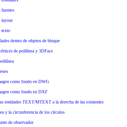
 fuentes
 layout
 texto
dades dentro de objetos de bloque
vértices de polilínea y 3DFace
olilínea
enes
imagen como fondo en DWG
magen como fondo en DXF
as entidades TEXT/MTEXT a la derecha de las existentes
ea y la circunferencia de los círculos
unto de observador