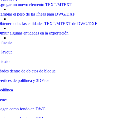
gregar un nuevo elemento TEXT/MTEXT
ambiar el peso de las líneas para DWG/DXF
btener todas las entidades TEXT/MTEXT de DWG/DXF
mitir algunas entidades en la exportación
 fuentes
 layout
 texto
dades dentro de objetos de bloque
vértices de polilínea y 3DFace
olilínea
enes
imagen como fondo en DWG