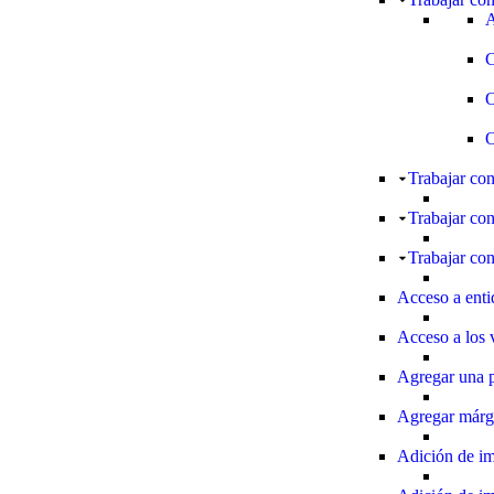
A
C
O
O
Trabajar con
Trabajar con
Trabajar con
Acceso a enti
Acceso a los 
Agregar una p
Agregar márg
Adición de 