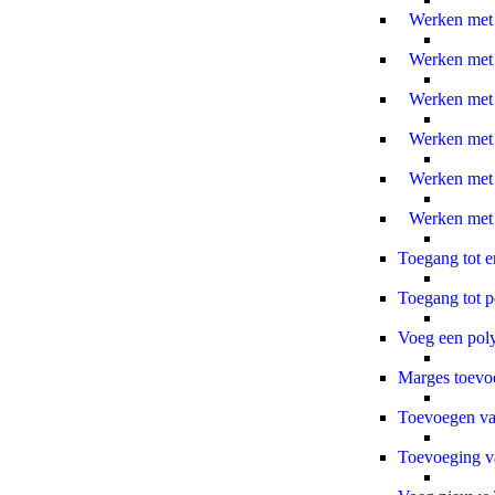
Toegang tot e
Toegang tot p
Voeg een poly
Marges toevo
Toevoegen va
Toevoeging va