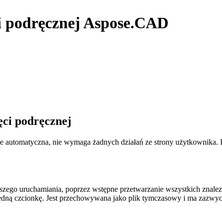
i podręcznej Aspose.CAD
ci podręcznej
automatyczna, nie wymaga żadnych działań ze strony użytkownika. Ist
szego uruchamiania, poprzez wstępne przetwarzanie wszystkich znalez
jedną czcionkę. Jest przechowywana jako plik tymczasowy i ma zazwycz