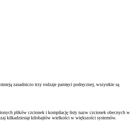
nieją zasadniczo trzy rodzaje pamięci podręcznej, wszystkie są
ionych plików czcionek i kompilację listy nazw czcionek obecnych w
aj kilkadziesiąt kilobajtów wielkości w większości systemów.