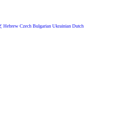
文
Hebrew
Czech
Bulgarian
Ukrainian
Dutch