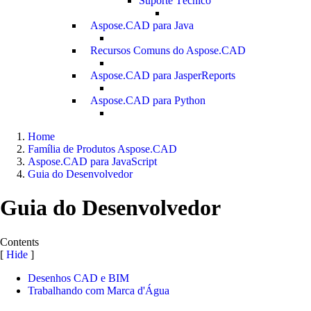
Suporte Técnico
Aspose.CAD para Java
Recursos Comuns do Aspose.CAD
Aspose.CAD para JasperReports
Aspose.CAD para Python
Home
Família de Produtos Aspose.CAD
Aspose.CAD para JavaScript
Guia do Desenvolvedor
Guia do Desenvolvedor
Contents
[
Hide
]
Desenhos CAD e BIM
Trabalhando com Marca d'Água