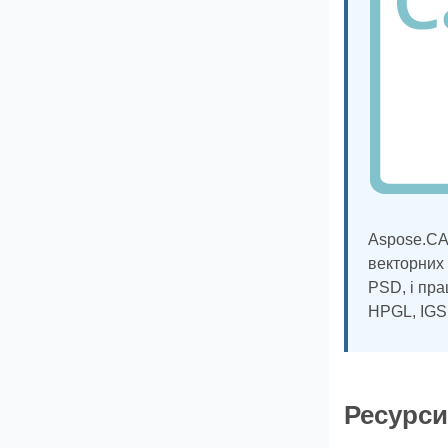
Aspose.CAD
формати ве
JPEG2000,
IFC, STL, 
Ресурси