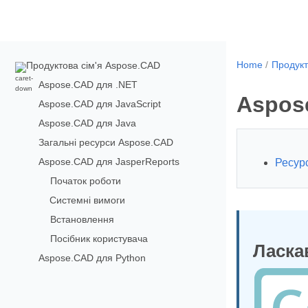
Home
Продукт
Продуктова сім'я Aspose.CAD
Aspose.CAD для .NET
Aspos
Aspose.CAD для JavaScript
Aspose.CAD для Java
Загальні ресурси Aspose.CAD
Aspose.CAD для JasperReports
Ресур
Початок роботи
Системні вимоги
Встановлення
Посібник користувача
Ласка
Aspose.CAD для Python