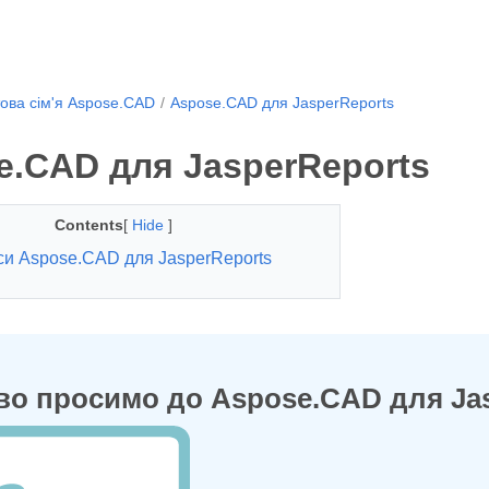
ова сім'я Aspose.CAD
Aspose.CAD для JasperReports
e.CAD для JasperReports
Contents
[
Hide
]
си Aspose.CAD для JasperReports
во просимо до Aspose.CAD для Ja