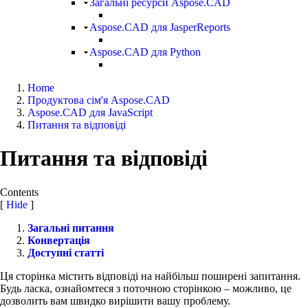
Загальні ресурси Aspose.CAD
Aspose.CAD для JasperReports
Aspose.CAD для Python
Home
Продуктова сім'я Aspose.CAD
Aspose.CAD для JavaScript
Питання та відповіді
Питання та відповіді
Contents
[
Hide
]
Загальні питання
Конвертація
Доступні статті
Ця сторінка містить відповіді на найбільш поширені запитання.
Будь ласка, ознайомтеся з поточною сторінкою – можливо, це
дозволить вам швидко вирішити вашу проблему.