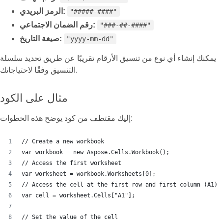
الرمز البريدي:
"#####-####"
رقم الضمان الاجتماعي:
"###-##-####"
صيغة التاريخ:
"yyyy-mm-dd"
يمكنك إنشاء أي نوع من تنسيق الأرقام تقريبًا عن طريق تحديد سلسلة
التنسيق وفقًا لاحتياجاتك.
مثال على الكود
إليك مقتطف من كود يوضح هذه الخطوات:
// Create a new workbook
var workbook = new Aspose.Cells.Workbook();
// Access the first worksheet
var worksheet = workbook.Worksheets[0];
// Access the cell at the first row and first column (A1)
var cell = worksheet.Cells["A1"];
// Set the value of the cell