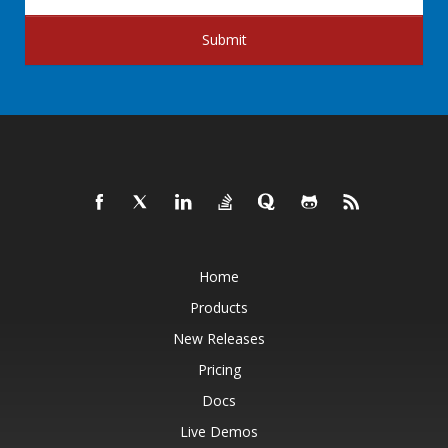
Submit
Home
Products
New Releases
Pricing
Docs
Live Demos