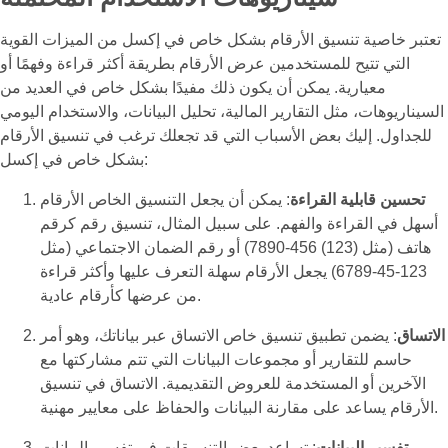
تعتبر خاصية تنسيق الأرقام بشكل خاص في إكسل من الميزات القوية
التي تتيح للمستخدمين عرض الأرقام بطريقة أكثر قراءة وفهمًا أو
معيارية. يمكن أن يكون ذلك مفيدًا بشكل خاص في العديد من
السيناريوهات، مثل التقارير المالية، تحليل البيانات، والاستخدام اليومي
للجداول. إليك بعض الأسباب التي قد تجعلك ترغب في تنسيق الأرقام
بشكل خاص في إكسل:
تحسين قابلية القراءة
: يمكن أن يجعل التنسيق الخاص الأرقام
أسهل في القراءة والفهم. على سبيل المثال، تنسيق رقم كرقم
هاتف (مثل (123) 456-7890) أو رقم الضمان الاجتماعي (مثل
123-45-6789) يجعل الأرقام سهلة التعرف عليها وأكثر قراءة
من عرضها كأرقام عادية.
الاتساق
: يضمن تطبيق تنسيق خاص الاتساق عبر بياناتك، وهو أمر
حاسم للتقارير أو مجموعات البيانات التي تتم مشاركتها مع
الآخرين أو المستخدمة للعروض التقديمية. الاتساق في تنسيق
الأرقام يساعد على مقارنة البيانات والحفاظ على معايير مهنية.
تفسير البيانات
: تساعد بعض التنسيقات في تفسير البيانات