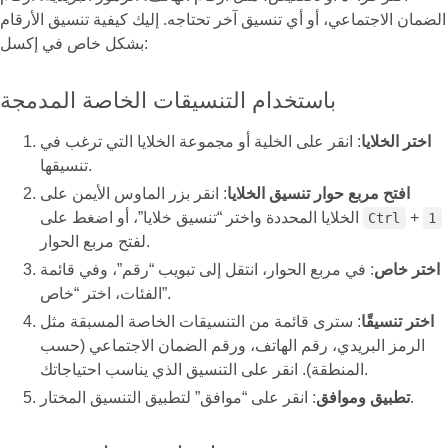
الضمان الاجتماعي، أو أي تنسيق آخر تحتاجه. إليك كيفية تنسيق الأرقام
بشكل خاص في إكسل:
باستخدام التنسيقات الخاصة المدمجة
اختر الخلايا
: انقر على الخلية أو مجموعة الخلايا التي ترغب في
تنسيقها.
افتح مربع حوار تنسيق الخلايا
: انقر بزر الماوس الأيمن على
+
الخلايا المحددة واختر “تنسيق خلايا”، أو اضغط على
Ctrl
1
لفتح مربع الحوار.
اختر خاص
: في مربع الحوار، انتقل إلى تبويب “رقم”، وفي قائمة
الفئات، اختر “خاص”.
اختر تنسيقًا
: سترى قائمة من التنسيقات الخاصة المسبقة مثل
الرمز البريدي، رقم الهاتف، ورقم الضمان الاجتماعي (حسب
المنطقة). انقر على التنسيق الذي يناسب احتياجاتك.
: انقر على “موافق” لتطبيق التنسيق المختار.
تطبيق وموافق