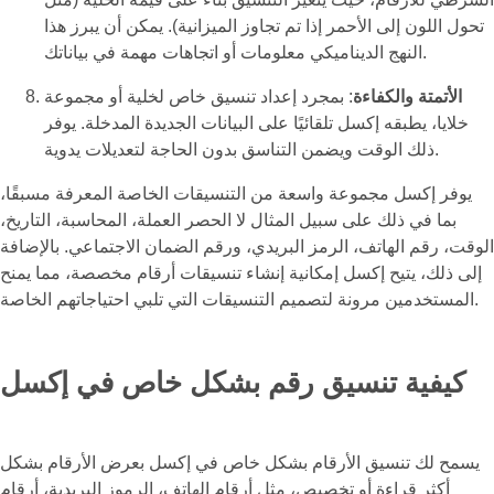
تحول اللون إلى الأحمر إذا تم تجاوز الميزانية). يمكن أن يبرز هذا
النهج الديناميكي معلومات أو اتجاهات مهمة في بياناتك.
الأتمتة والكفاءة
: بمجرد إعداد تنسيق خاص لخلية أو مجموعة
خلايا، يطبقه إكسل تلقائيًا على البيانات الجديدة المدخلة. يوفر
ذلك الوقت ويضمن التناسق بدون الحاجة لتعديلات يدوية.
يوفر إكسل مجموعة واسعة من التنسيقات الخاصة المعرفة مسبقًا،
بما في ذلك على سبيل المثال لا الحصر العملة، المحاسبة، التاريخ،
الوقت، رقم الهاتف، الرمز البريدي، ورقم الضمان الاجتماعي. بالإضافة
إلى ذلك، يتيح إكسل إمكانية إنشاء تنسيقات أرقام مخصصة، مما يمنح
المستخدمين مرونة لتصميم التنسيقات التي تلبي احتياجاتهم الخاصة.
كيفية تنسيق رقم بشكل خاص في إكسل
يسمح لك تنسيق الأرقام بشكل خاص في إكسل بعرض الأرقام بشكل
أكثر قراءة أو تخصيص، مثل أرقام الهاتف، الرموز البريدية، أرقام