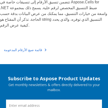
تتضمن تنسيق الأرقام إلى تنسيقات خاصة في Aspose.Cells for
.NET ضبط التنسيق المخصص لرقم خلية. يسمح ذلك بمجموعة
واسعة من خيارات التنسيق، مما يمكنك من عرض البيانات بدقة حسب
الحاجة. تذكر أن المفتاح هو string التنسيق الذي توفره، والذي يحدد
كيفية عرض الرقم.
قائمة صيغ الأرقام المدعومة
Subscribe to Aspose Product Updates
Get monthly newsletters & offers directly delivered to your
mailbox.