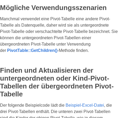
Mögliche Verwendungsszenarien
Manchmal verwendet eine Pivot-Tabelle eine andere Pivot-
Tabelle als Datenquelle, daher wird sie als untergeordnete
Pivot-Tabelle oder verschachtelte Pivot-Tabelle bezeichnet. Sie
können die untergeordneten Pivot-Tabellen einer
übergeordneten Pivot-Tabelle unter Verwendung
der
PivotTable::GetChildren()
-Methode finden.
Finden und Aktualisieren der
untergeordneten oder Kind-Pivot-
Tabellen der übergeordneten Pivot-
Tabelle
Der folgende Beispielcode lädt die
Beispiel-Excel-Datei
, die
drei Pivot-Tabellen enthält. Die unteren zwei Pivot-Tabellen
sind die Kinder der obigen Pivot-Tabelle, wie in diesem