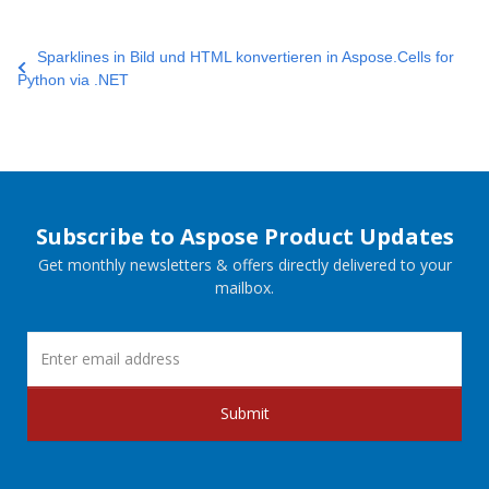
Sparklines in Bild und HTML konvertieren in Aspose.Cells for
Python via .NET
Subscribe to Aspose Product Updates
Get monthly newsletters & offers directly delivered to your
mailbox.
Submit