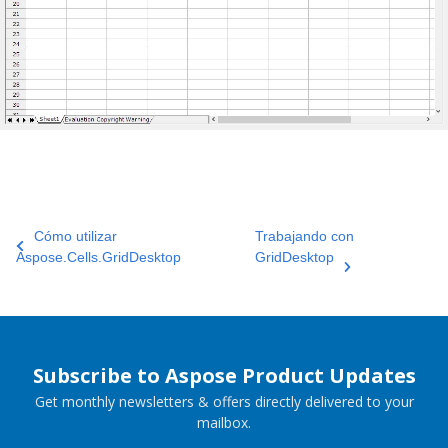
Cómo utilizar
Trabajando con
Aspose.Cells.GridDesktop
GridDesktop
Subscribe to Aspose Product Updates
Get monthly newsletters & offers directly delivered to your
mailbox.