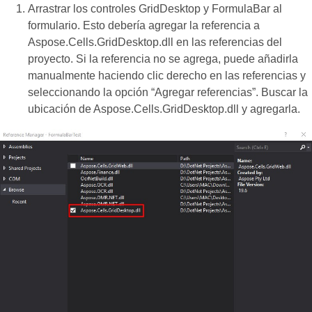
Arrastrar los controles GridDesktop y FormulaBar al
formulario. Esto debería agregar la referencia a
Aspose.Cells.GridDesktop.dll en las referencias del
proyecto. Si la referencia no se agrega, puede añadirla
manualmente haciendo clic derecho en las referencias y
seleccionando la opción “Agregar referencias”. Buscar la
ubicación de Aspose.Cells.GridDesktop.dll y agregarla.