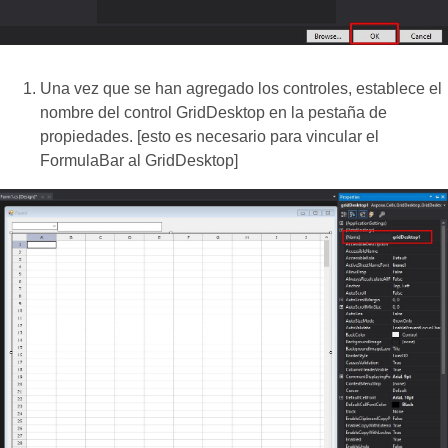
Una vez que se han agregado los controles, establece el
nombre del control GridDesktop en la pestaña de
propiedades. [esto es necesario para vincular el
FormulaBar al GridDesktop]