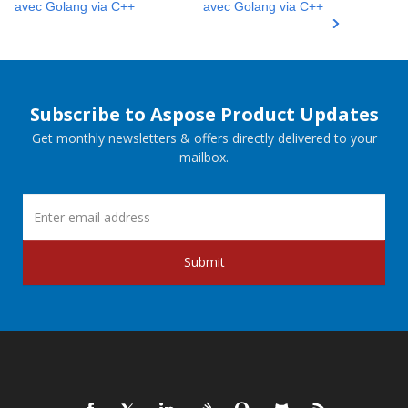
avec Golang via C++
avec Golang via C++
Subscribe to Aspose Product Updates
Get monthly newsletters & offers directly delivered to your
mailbox.
Submit