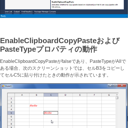
EnableClipboardCopyPasteおよび
PasteTypeプロパティの動作
EnableClipboardCopyPasteがfalseであり、PasteTypeがAllで
ある場合、次のスクリーンショットでは、セルB3をコピーし
てセルC5に貼り付けたときの動作が示されています。