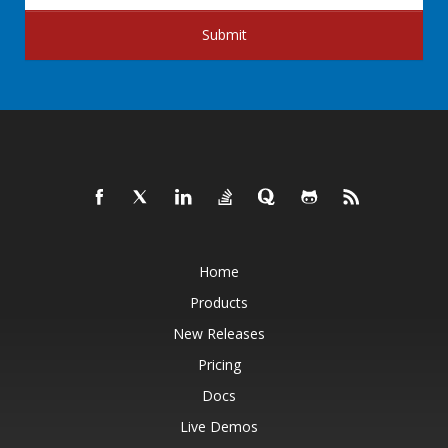
Submit
Home
Products
New Releases
Pricing
Docs
Live Demos