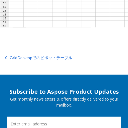
GridDesktopでのピボットテーブル
Subscribe to Aspose Product Updates
Get monthly newsletters & offers directly delivered to your
mailbox.