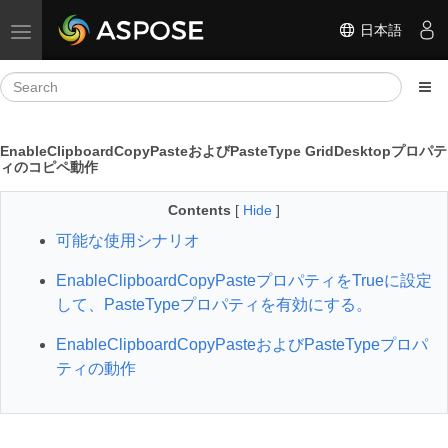
日本語
Toggle navigation
EnableClipboardCopyPasteおよびPasteType GridDesktopプロパテ
ィのコピペ動作
Contents
[
Hide
]
可能な使用シナリオ
EnableClipboardCopyPasteプロパティをTrueに設定
して、PasteTypeプロパティを有効にする。
EnableClipboardCopyPasteおよびPasteTypeプロパ
ティの動作