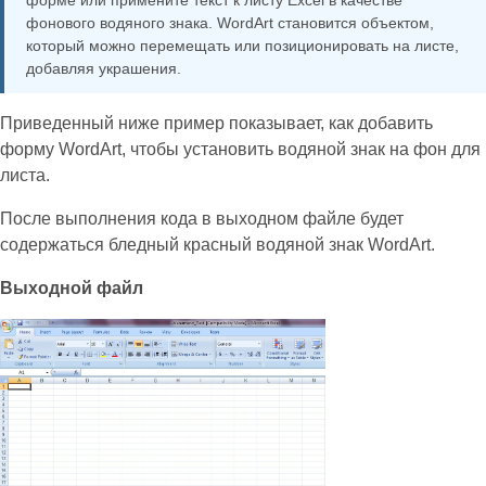
форме или примените текст к листу Excel в качестве
фонового водяного знака. WordArt становится объектом,
который можно перемещать или позиционировать на листе,
добавляя украшения.
Приведенный ниже пример показывает, как добавить
форму WordArt, чтобы установить водяной знак на фон для
листа.
После выполнения кода в выходном файле будет
содержаться бледный красный водяной знак WordArt.
Выходной файл