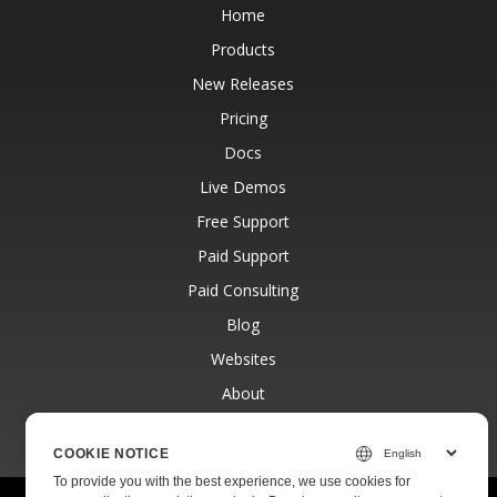
Home
Products
New Releases
Pricing
Docs
Live Demos
Free Support
Paid Support
Paid Consulting
Blog
Websites
About
COOKIE NOTICE
To provide you with the best experience, we use cookies for