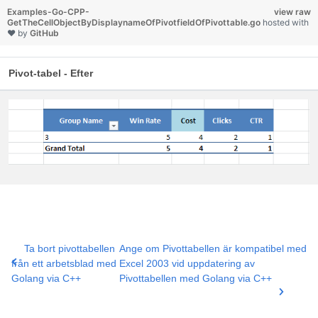
Examples-Go-CPP-
view raw
GetTheCellObjectByDisplaynameOfPivotfieldOfPivottable.go
hosted with
❤ by
GitHub
Pivot-tabel - Efter
Ta bort pivottabellen
Ange om Pivottabellen är kompatibel med
från ett arbetsblad med
Excel 2003 vid uppdatering av
Golang via C++
Pivottabellen med Golang via C++