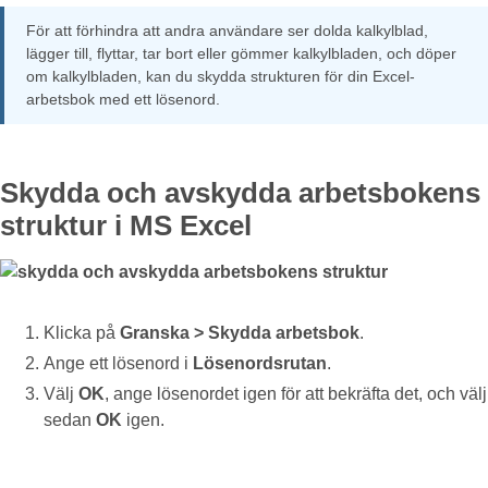
För att förhindra att andra användare ser dolda kalkylblad,
lägger till, flyttar, tar bort eller gömmer kalkylbladen, och döper
om kalkylbladen, kan du skydda strukturen för din Excel-
arbetsbok med ett lösenord.
Skydda och avskydda arbetsbokens
struktur i MS Excel
Klicka på
Granska > Skydda arbetsbok
.
Ange ett lösenord i
Lösenordsrutan
.
Välj
OK
, ange lösenordet igen för att bekräfta det, och välj
sedan
OK
igen.