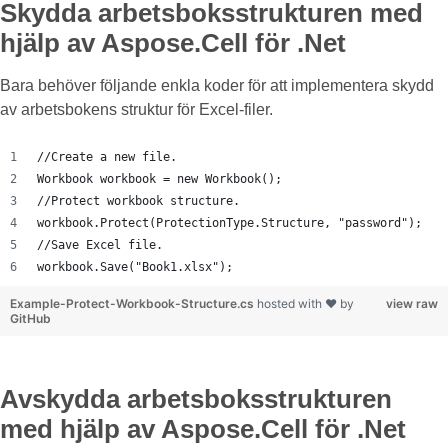
Skydda arbetsboksstrukturen med
hjälp av Aspose.Cell för .Net
Bara behöver följande enkla koder för att implementera skydd
av arbetsbokens struktur för Excel-filer.
//Create a new file.
Workbook workbook = new Workbook();
//Protect workbook structure.
workbook.Protect(ProtectionType.Structure, "password");
//Save Excel file.
workbook.Save("Book1.xlsx");
Example-Protect-Workbook-Structure.cs
hosted with ❤ by
view raw
GitHub
Avskydda arbetsboksstrukturen
med hjälp av Aspose.Cell för .Net