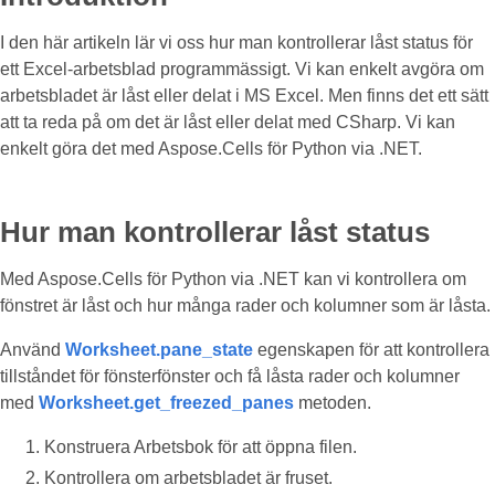
I den här artikeln lär vi oss hur man kontrollerar låst status för
ett Excel-arbetsblad programmässigt. Vi kan enkelt avgöra om
arbetsbladet är låst eller delat i MS Excel. Men finns det ett sätt
att ta reda på om det är låst eller delat med CSharp. Vi kan
enkelt göra det med Aspose.Cells för Python via .NET.
Hur man kontrollerar låst status
Med Aspose.Cells för Python via .NET kan vi kontrollera om
fönstret är låst och hur många rader och kolumner som är låsta.
Använd
Worksheet.pane_state
egenskapen för att kontrollera
tillståndet för fönsterfönster och få låsta rader och kolumner
med
Worksheet.get_freezed_panes
metoden.
Konstruera Arbetsbok för att öppna filen.
Kontrollera om arbetsbladet är fruset.