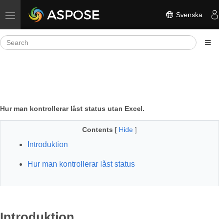
Svenska
Toggle navigation
Hur man kontrollerar låst status utan Excel.
Contents
[
Hide
]
Introduktion
Hur man kontrollerar låst status
Introduktion