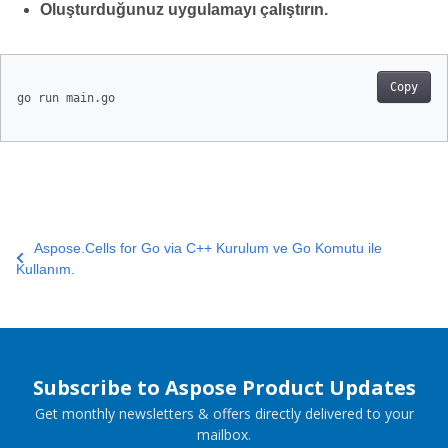
Oluşturduğunuz uygulamayı çalıştırın.
Copy
go run main.go

Aspose.Cells for Go via C++ Kurulum ve Go Komutu ile
Kullanım.
Subscribe to Aspose Product Updates
Get monthly newsletters & offers directly delivered to your
mailbox.