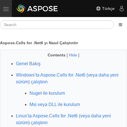
Türkçe
Toggle navigation
Aspose.Cells for .Net6 yı Nasıl Çalıştırılır
Contents
[
Hide
]
Genel Bakış
Windows’ta Aspose.Cells for .Net6 (veya daha yeni
sürüm) çalıştırın
Nuget ile kurulum
Msi veya DLL ile kurulum
Linux’ta Aspose.Cells for .Net6 (veya daha yeni
sürüm) çalıştırın