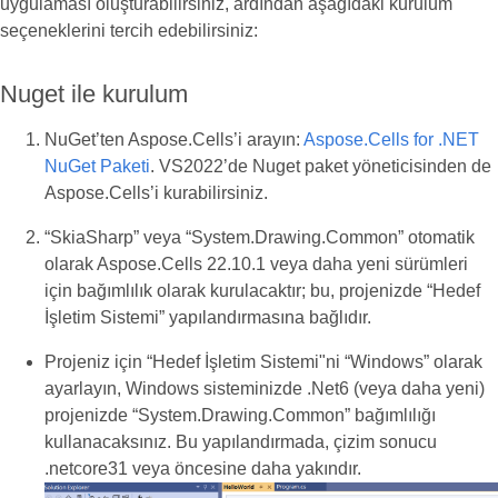
uygulaması oluşturabilirsiniz, ardından aşağıdaki kurulum
seçeneklerini tercih edebilirsiniz:
Nuget ile kurulum
NuGet’ten Aspose.Cells’i arayın:
Aspose.Cells for .NET
NuGet Paketi
. VS2022’de Nuget paket yöneticisinden de
Aspose.Cells’i kurabilirsiniz.
“SkiaSharp” veya “System.Drawing.Common” otomatik
olarak Aspose.Cells 22.10.1 veya daha yeni sürümleri
için bağımlılık olarak kurulacaktır; bu, projenizde “Hedef
İşletim Sistemi” yapılandırmasına bağlıdır.
Projeniz için “Hedef İşletim Sistemi"ni “Windows” olarak
ayarlayın, Windows sisteminizde .Net6 (veya daha yeni)
projenizde “System.Drawing.Common” bağımlılığı
kullanacaksınız. Bu yapılandırmada, çizim sonucu
.netcore31 veya öncesine daha yakındır.