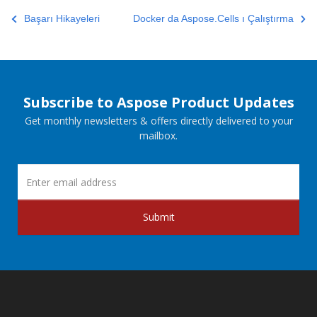
Başarı Hikayeleri
Docker da Aspose.Cells ı Çalıştırma
Subscribe to Aspose Product Updates
Get monthly newsletters & offers directly delivered to your
mailbox.
Submit