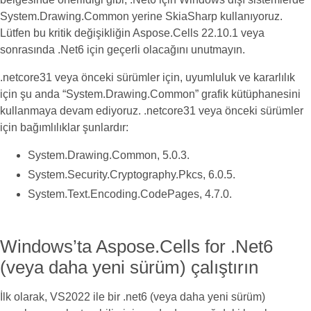
System.Drawing.Common yerine SkiaSharp kullanıyoruz.
Lütfen bu kritik değişikliğin Aspose.Cells 22.10.1 veya
sonrasında .Net6 için geçerli olacağını unutmayın.
.netcore31 veya önceki sürümler için, uyumluluk ve kararlılık
için şu anda “System.Drawing.Common” grafik kütüphanesini
kullanmaya devam ediyoruz. .netcore31 veya önceki sürümler
için bağımlılıklar şunlardır:
System.Drawing.Common, 5.0.3.
System.Security.Cryptography.Pkcs, 6.0.5.
System.Text.Encoding.CodePages, 4.7.0.
Windows’ta Aspose.Cells for .Net6
(veya daha yeni sürüm) çalıştırın
İlk olarak, VS2022 ile bir .net6 (veya daha yeni sürüm)