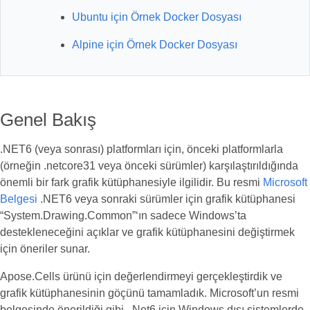
Ubuntu için Örnek Docker Dosyası
Alpine için Örnek Docker Dosyası
Genel Bakış
.NET6 (veya sonrası) platformları için, önceki platformlarla
(örneğin .netcore31 veya önceki sürümler) karşılaştırıldığında
önemli bir fark grafik kütüphanesiyle ilgilidir. Bu resmi
Microsoft
Belgesi
.NET6 veya sonraki sürümler için grafik kütüphanesi
“System.Drawing.Common”‘ın sadece Windows’ta
destekleneceğini açıklar ve grafik kütüphanesini değiştirmek
için öneriler sunar.
Apose.Cells ürünü için değerlendirmeyi gerçekleştirdik ve
grafik kütüphanesinin göçünü tamamladık. Microsoft’un resmi
belgesinde önerildiği gibi, .Net6 için Windows dışı sistemlerde