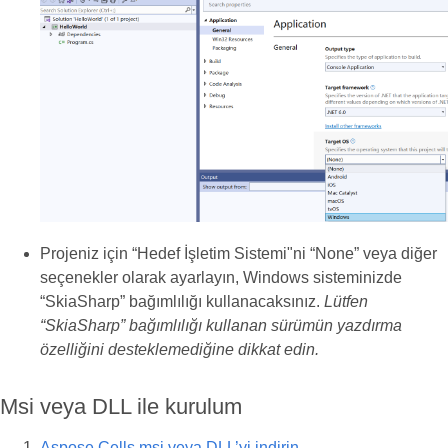
Projeniz için “Hedef İşletim Sistemi"ni “None” veya diğer
seçenekler olarak ayarlayın, Windows sisteminizde
“SkiaSharp” bağımlılığı kullanacaksınız.
Lütfen
“SkiaSharp” bağımlılığı kullanan sürümün yazdırma
özelliğini desteklemediğine dikkat edin.
Msi veya DLL ile kurulum
Aspose.Cells.msi veya DLL’yi indirin