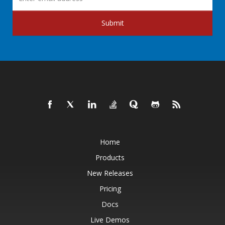
Submit
Home
Products
New Releases
Pricing
Docs
Live Demos