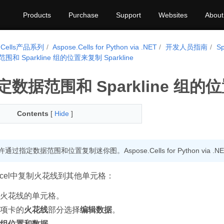
Products
Purchase
Support
Websites
About
e.Cells产品系列
Aspose.Cells for Python via .NET
开发人员指南
Sp
 Sparkline 组的位置来复制 Sparkline
数据范围和 Sparkline 组的位置
Contents
[
Hide
]
许通过指定数据范围和位置复制迷你图。Aspose.Cells for Python via 
t Excel中复制火花线到其他单元格：
火花线的单元格。
项卡的
火花线
部分选择
编辑数据
。
组位置和数据
。