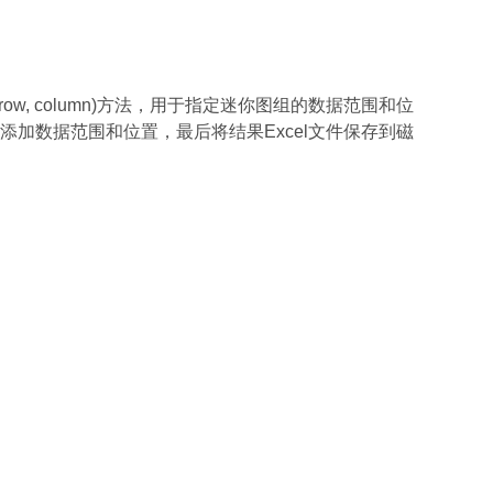
dataRange, row, column)方法，用于指定迷你图组的数据范围和位
添加数据范围和位置，最后将结果Excel文件保存到磁