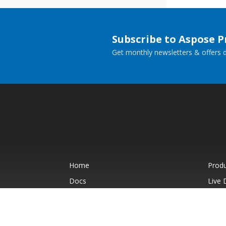
Subscribe to Aspose 
Get monthly newsletters & offers di
Home
Prod
Docs
Live
Paid Consulting
Blog