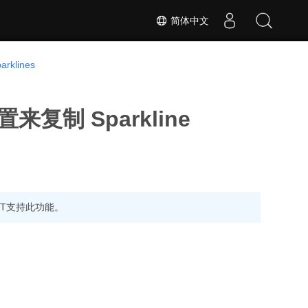
简体中文
arklines
来复制 Sparkline
.NET支持此功能。