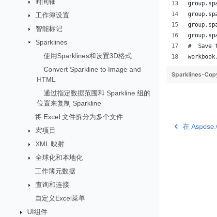
时间轴
group.sp
group.sp
工作簿设置
group.sp
智能标记
group.sp
Sparklines
#  Save 
使用Sparklines和设置3D格式
workbook
Convert Sparkline to Image and
Sparklines-Cop
HTML
通过指定数据范围和 Sparkline 组的
位置来复制 Sparkline
将 Excel 文件拆分为多个文件
在 Aspose
宏项目
XML 映射
全球化和本地化
工作簿元数据
查询和连接
自定义Excel菜单
UI组件