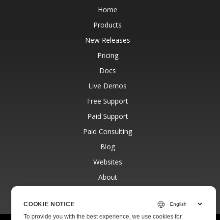
Home
Products
New Releases
Pricing
Docs
Live Demos
Free Support
Paid Support
Paid Consulting
Blog
Websites
About
COOKIE NOTICE
To provide you with the best experience, we use cookies for