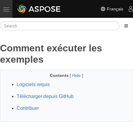
Français
Toggle navigation
Comment exécuter les
exemples
Contents
[
Hide
]
Logiciels requis
Télécharger depuis GitHub
Contribuer