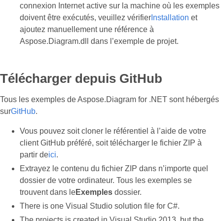
connexion Internet active sur la machine où les exemples
doivent être exécutés, veuillez vérifier
Installation
et
ajoutez manuellement une référence à
Aspose.Diagram.dll dans l’exemple de projet.
Télécharger depuis GitHub
Tous les exemples de Aspose.Diagram for .NET sont hébergés
sur
GitHub
.
Vous pouvez soit cloner le référentiel à l’aide de votre
client GitHub préféré, soit télécharger le fichier ZIP à
partir de
ici
.
Extrayez le contenu du fichier ZIP dans n’importe quel
dossier de votre ordinateur. Tous les exemples se
trouvent dans le
Exemples
dossier.
There is one Visual Studio solution file for C#.
The projects is created in Visual Studio 2013, but the