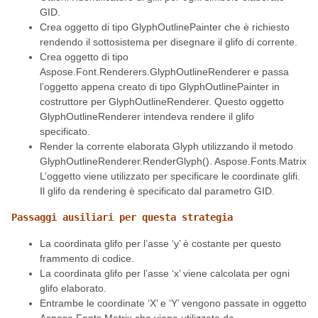
GID.
Crea oggetto di tipo GlyphOutlinePainter che è richiesto
rendendo il sottosistema per disegnare il glifo di corrente.
Crea oggetto di tipo
Aspose.Font.Renderers.GlyphOutlineRenderer e passa
l’oggetto appena creato di tipo GlyphOutlinePainter in
costruttore per GlyphOutlineRenderer. Questo oggetto
GlyphOutlineRenderer intendeva rendere il glifo
specificato.
Render la corrente elaborata Glyph utilizzando il metodo
GlyphOutlineRenderer.RenderGlyph(). Aspose.Fonts.Matrix
L’oggetto viene utilizzato per specificare le coordinate glifi.
Il glifo da rendering è specificato dal parametro GID.
Passaggi ausiliari per questa strategia
La coordinata glifo per l’asse ‘y’ è costante per questo
frammento di codice.
La coordinata glifo per l’asse ‘x’ viene calcolata per ogni
glifo elaborato.
Entrambe le coordinate ‘X’ e ‘Y’ vengono passate in oggetto