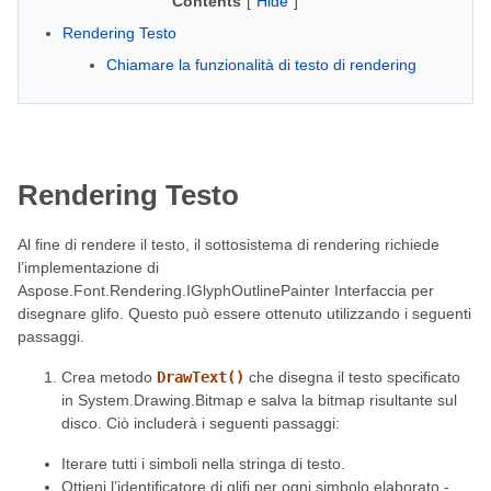
Contents
[
Hide
]
Rendering Testo
Chiamare la funzionalità di testo di rendering
Rendering Testo
Al fine di rendere il testo, il sottosistema di rendering richiede
l’implementazione di
Aspose.Font.Rendering.IGlyphOutlinePainter Interfaccia per
disegnare glifo. Questo può essere ottenuto utilizzando i seguenti
passaggi.
Crea metodo
DrawText()
che disegna il testo specificato
in System.Drawing.Bitmap e salva la bitmap risultante sul
disco. Ciò includerà i seguenti passaggi:
Iterare tutti i simboli nella stringa di testo.
Ottieni l’identificatore di glifi per ogni simbolo elaborato -