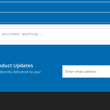
roduct Updates
directly delivered to your