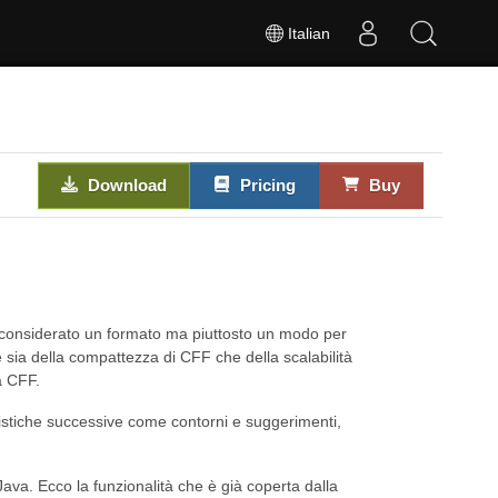
Italian
Download
Pricing
Buy
è considerato un formato ma piuttosto un modo per
e sia della compattezza di CFF che della scalabilità
a CFF.
ristiche successive come contorni e suggerimenti,
Java. Ecco la funzionalità che è già coperta dalla