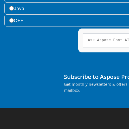
Java
C++
Subscribe to Aspose P
Get monthly newsletters & offers 
mailbox.