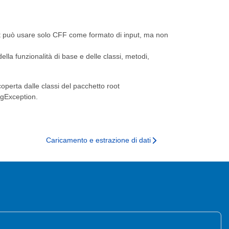
t può usare solo CFF come formato di input, ma non
lla funzionalità di base e delle classi, metodi,
coperta dalle classi del pacchetto root
ngException.
Caricamento e estrazione di dati