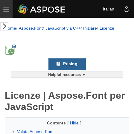
Toggle navigation
Italian
Home
Aspose.Font
JavaScript via C++
Iniziare
Licenze
Pricing
Helpful resources ▼
Licenze | Aspose.Font per
JavaScript
Contents
[
Hide
]
Valuta Aspose.Font