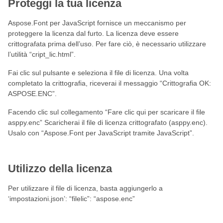
Proteggi la tua licenza
Aspose.Font per JavaScript fornisce un meccanismo per
proteggere la licenza dal furto. La licenza deve essere
crittografata prima dell’uso. Per fare ciò, è necessario utilizzare
l’utilità “cript_lic.html”.
Fai clic sul pulsante e seleziona il file di licenza. Una volta
completato la crittografia, riceverai il messaggio “Crittografia OK:
ASPOSE.ENC”.
Facendo clic sul collegamento “Fare clic qui per scaricare il file
asppy.enc” Scaricherai il file di licenza crittografato (asppy.enc).
Usalo con “Aspose.Font per JavaScript tramite JavaScript”.
Utilizzo della licenza
Per utilizzare il file di licenza, basta aggiungerlo a
‘impostazioni.json’: “filelic”: “aspose.enc”