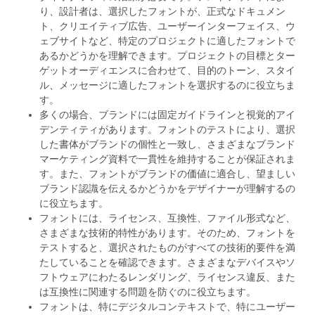
り、設計者は、選択したフォントが、正式なドキュメン
ト、クリエイティブ広告、ユーザーインターフェイス、ウ
ェブサイトなど、特定のプロジェクトに適したフォントで
あるかどうかを理解できます。プロジェクトの目標とター
ゲットオーディエンスに合わせて、目的のトーン、スタイ
ル、メッセージに適したフォントを選択するのに役立ちま
す。
多くの場合、ブランドには固定ガイドラインと視覚的アイ
デンティティがあります。フォントのテストにより、選択
した書体がブランドの個性と一致し、さまざまなブランド
マーケティング資料で一貫性を維持することが保証されま
す。また、フォントがブランドの価値に適合し、望ましい
ブランド認識を伝えるかどうかをデザイナーが理解するの
に役立ちます。
フォントには、ライセンス、互換性、ファイル形式など、
さまざまな技術的特性があります。そのため、フォントを
テストすると、選択されたものがすべての技術的要件を満
たしていることを確認できます。さまざまなデバイスやソ
フトウェアにわたるレンダリング、ライセンス違反、また
は互換性に関連する問題を防ぐのに役立ちます。
フォントは、特にデジタルコンテキストで、特にユーザー