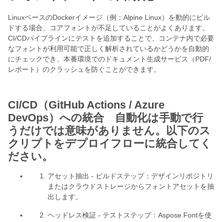
LinuxベースのDockerイメージ（例：Alpine Linux）を動的にビル
ドする場合、コアフォントが不足していることがよくあります。
CI/CDパイプラインにテストを追加することで、コンテナ内で必要
なフォントが利用可能で正しく解析されているかどうかを自動的
にチェックでき、本番環境でのドキュメント生成サービス（PDF/
レポート）のクラッシュを防ぐことができます。
CI/CD（GitHub Actions / Azure
DevOps）への統合 自動化は手動で行
うだけでは意味がありません。以下のス
クリプトをデプロイフローに統合してく
ださい。
アセット抽出 - ビルドステップ：デザインリポジトリ
またはクラウドストレージからフォントアセットを抽
出します。
ヘッドレス検証 - テストステップ：Aspose.Fontを使