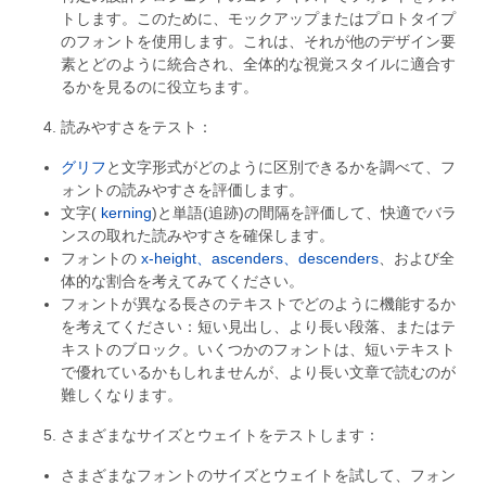
トします。このために、モックアップまたはプロトタイプ
のフォントを使用します。これは、それが他のデザイン要
素とどのように統合され、全体的な視覚スタイルに適合す
るかを見るのに役立ちます。
読みやすさをテスト：
グリフ
と文字形式がどのように区別できるかを調べて、フ
ォントの読みやすさを評価します。
文字(
kerning
)と単語(追跡)の間隔を評価して、快適でバラ
ンスの取れた読みやすさを確保します。
フォントの
x-height、ascenders、descenders
、および全
体的な割合を考えてみてください。
フォントが異なる長さのテキストでどのように機能するか
を考えてください：短い見出し、より長い段落、またはテ
キストのブロック。いくつかのフォントは、短いテキスト
で優れているかもしれませんが、より長い文章で読むのが
難しくなります。
さまざまなサイズとウェイトをテストします：
さまざまなフォントのサイズとウェイトを試して、フォン