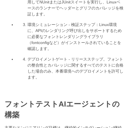
用してNUnitまたはJUnitスイートを実行し、Linuxベ
ースのランナーでヘッダーとグリフのカバレッジを検
証します。
環境シミュレーション - 検証ステップ：Linux環境
に、APIのレンダリング呼び出しをサポートするため
に必要なフォントレンダリングライブラリ
（fontconfigなど）がインストールされていることを
確認します。
デプロイメントゲート - リリースステップ。フォント
の整合性とカバレッジに関するすべてのテストに合格
した場合のみ、本番環境へのデプロイメントを許可し
ます。
フォントテストAIエージェントの
構築
主要なエンジニアリング目標は、継続的インテグレーション/継続