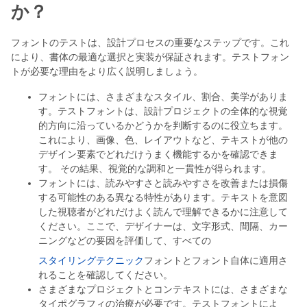
か？
フォントのテストは、設計プロセスの重要なステップです。これ
により、書体の最適な選択と実装が保証されます。テストフォン
トが必要な理由をより広く説明しましょう。
フォントには、さまざまなスタイル、割合、美学がありま
す。テストフォントは、設計プロジェクトの全体的な視覚
的方向に沿っているかどうかを判断するのに役立ちます。
これにより、画像、色、レイアウトなど、テキストが他の
デザイン要素でどれだけうまく機能するかを確認できま
す。 その結果、視覚的な調和と一貫性が得られます。
フォントには、読みやすさと読みやすさを改善または損傷
する可能性のある異なる特性があります。テキストを意図
した視聴者がどれだけよく読んで理解できるかに注意して
ください。ここで、デザイナーは、文字形式、間隔、カー
ニングなどの要因を評価して、すべての
スタイリングテクニック
フォントとフォント自体に適用さ
れることを確認してください。
さまざまなプロジェクトとコンテキストには、さまざまな
タイポグラフィの治療が必要です。テストフォントによ