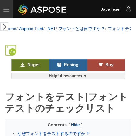
Toggle navigation
Japanese
Home
Aspose.Font
.NET
フォントとは何ですか？
フォントテス
Nuget
Pricing
Buy
Helpful resources ▼
フォントをテスト|フォント
テストのチェックリスト
Contents
[
Hide
]
なぜフォントをテストするのですか？