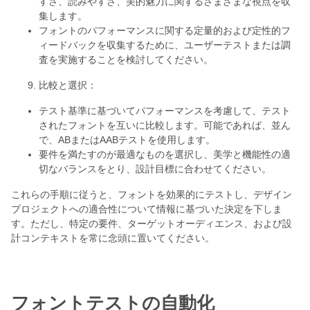
すさ、読みやすさ、美的魅力に関するさまざまな視点を収
集します。
フォントのパフォーマンスに関する定量的および定性的フ
ィードバックを収集するために、ユーザーテストまたは調
査を実施することを検討してください。
比較と選択：
テスト基準に基づいてパフォーマンスを考慮して、テスト
されたフォントを互いに比較します。可能であれば、並ん
で、ABまたはAABテストを使用します。
要件を満たすのが最適なものを選択し、美学と機能性の適
切なバランスをとり、設計目標に合わせてください。
これらの手順に従うと、フォントを効果的にテストし、デザイン
プロジェクトへの適合性について情報に基づいた決定を下しま
す。ただし、特定の要件、ターゲットオーディエンス、および設
計コンテキストを常に念頭に置いてください。
フォントテストの自動化