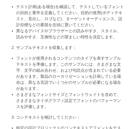
テスト計画(ある場合)を確認して、テストしているフォント
の目的と要件を定義してください。目的の使用(ボディテキ
スト、見出し、ロゴなど)、ターゲットオーディエンス、設
計目標などの要因を念頭に置いてください。
異なるデバイスやブラウザーとの読みやすさ、スタイル、
読みやすさ、互換性などの望ましい特性を決定します。
サンプルテキストを収集します：
フォントが使用されるコンテンツのタイプを表すサンプル
テキストを準備します。このサンプルには、さまざまな文
字、文字の組み合わせ、および句読点が含まれている必要
があります。製品のローカリゼーションを計画している場
合は、異なる言語でいくつかのサンプルが必要になる場合
があります。
さまざまなフォントサイズとフォントウェイトを含めて、
さまざまなタイポグラフィ設定でフォントのパフォーマン
スを評価します。
コンテキストを検討してください：
特定の設計プロジェクトのコンテキストでフォントをテス