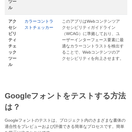
ツー
ル
アク
カラーコントラ
このアプリはWebコンテンツア
セシ
ストチェッカー
クセシビリティガイドライン
ビリ
（WCAG）に準拠しており、ユ
ティ
ーザーインターフェース要素に最
チェ
適なカラーコントラストを検出す
ック
ることで、Webコンテンツのア
ツー
クセシビリティを向上させます。
ル
Googleフォントをテストする方法
は？
Googleフォントのテストは、プロジェクト内のさまざまな書体の
適合性をプレビューおよび評価できる簡単なプロセスです。簡単