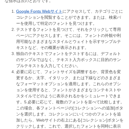
な指示は次のとおりです。
Google Fonts Webサイト
にアクセスして、カテゴリごとに
コレクションを閲覧することができます。または、検索バ
ーを使用して特定のフォントを見つけます。
テストするフォントを見つけて、それをクリックして専用
ページにアクセスします。そこには、フォントの外観や利
用可能なさまざまなスタイルとウェイトを示すサンプルテ
キストなど、その概要が表示されます。
独自のテキストでフォントをテストするには、デフォルト
のサンプルではなく、テキスト入力ボックスに目的のサン
プルテキストを入力してください。
必要に応じて、フォントサイズを調整するか、背景色を変
更するか、太字、イタリック、または下線などのさまざま
なフォーマットオプションを適用します。これらのオプシ
ョンを使用すると、フォントがさまざまなコンテキストや
スタイルでどのように表示されるかをシミュレートできま
す。5.必要に応じて、複数のフォントを並べて比較します。
この場合、各フォントページの[コレクションへの追加]ボタ
ンを選択します。コレクションにいくつかのフォントを追
加したら、Webサイトの右上にある[コレクション]ボタンを
クリックします。これで、選択したフォントを同時に表示