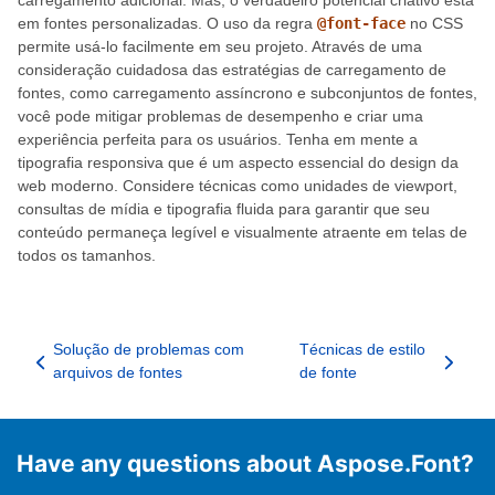
carregamento adicional. Mas, o verdadeiro potencial criativo está
em fontes personalizadas. O uso da regra
@font-face
no CSS
permite usá-lo facilmente em seu projeto. Através de uma
consideração cuidadosa das estratégias de carregamento de
fontes, como carregamento assíncrono e subconjuntos de fontes,
você pode mitigar problemas de desempenho e criar uma
experiência perfeita para os usuários. Tenha em mente a
tipografia responsiva que é um aspecto essencial do design da
web moderno. Considere técnicas como unidades de viewport,
consultas de mídia e tipografia fluida para garantir que seu
conteúdo permaneça legível e visualmente atraente em telas de
todos os tamanhos.
Solução de problemas com
Técnicas de estilo
arquivos de fontes
de fonte
Have any questions about Aspose.Font?