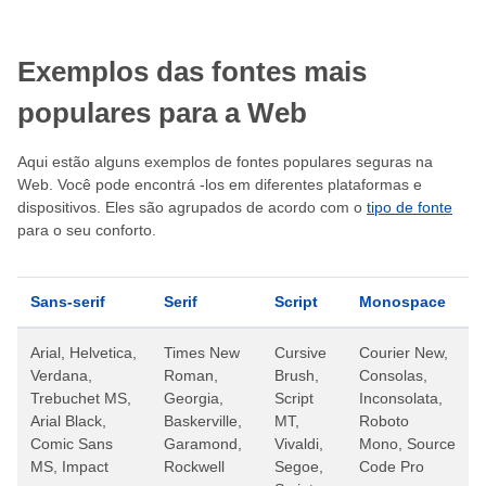
Exemplos das fontes mais
populares para a Web
Aqui estão alguns exemplos de fontes populares seguras na
Web. Você pode encontrá -los em diferentes plataformas e
dispositivos. Eles são agrupados de acordo com o
tipo de fonte
para o seu conforto.
Sans-serif
Serif
Script
Monospace
Arial, Helvetica,
Times New
Cursive
Courier New,
Verdana,
Roman,
Brush,
Consolas,
Trebuchet MS,
Georgia,
Script
Inconsolata,
Arial Black,
Baskerville,
MT,
Roboto
Comic Sans
Garamond,
Vivaldi,
Mono, Source
MS, Impact
Rockwell
Segoe,
Code Pro