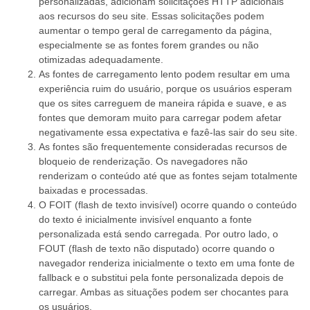
personalizadas, adicionam solicitações HTTP adicionais
aos recursos do seu site. Essas solicitações podem
aumentar o tempo geral de carregamento da página,
especialmente se as fontes forem grandes ou não
otimizadas adequadamente.
As fontes de carregamento lento podem resultar em uma
experiência ruim do usuário, porque os usuários esperam
que os sites carreguem de maneira rápida e suave, e as
fontes que demoram muito para carregar podem afetar
negativamente essa expectativa e fazê-las sair do seu site.
As fontes são frequentemente consideradas recursos de
bloqueio de renderização. Os navegadores não
renderizam o conteúdo até que as fontes sejam totalmente
baixadas e processadas.
O FOIT (flash de texto invisível) ocorre quando o conteúdo
do texto é inicialmente invisível enquanto a fonte
personalizada está sendo carregada. Por outro lado, o
FOUT (flash de texto não disputado) ocorre quando o
navegador renderiza inicialmente o texto em uma fonte de
fallback e o substitui pela fonte personalizada depois de
carregar. Ambas as situações podem ser chocantes para
os usuários.