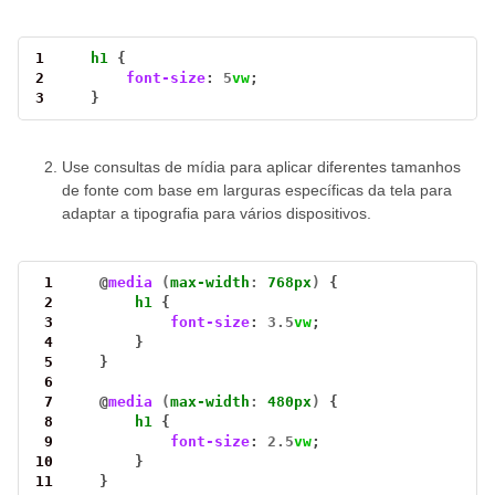
1
h1
2
font-size
: 
5
vw
3
    }
Use consultas de mídia para aplicar diferentes tamanhos
de fonte com base em larguras específicas da tela para
adaptar a tipografia para vários dispositivos.
 1
    @
media
(
max-width
:
768px
)
 2
h1
 3
font-size
: 
3.5
vw
 4
 5
 6
 7
    @
media
(
max-width
:
480px
)
 8
h1
 9
font-size
: 
2.5
vw
10
11
    }