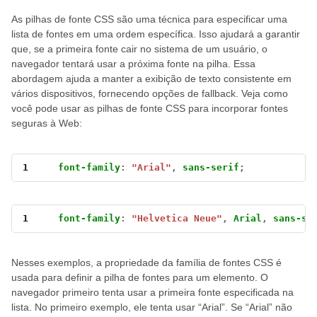
As pilhas de fonte CSS são uma técnica para especificar uma
lista de fontes em uma ordem específica. Isso ajudará a garantir
que, se a primeira fonte cair no sistema de um usuário, o
navegador tentará usar a próxima fonte na pilha. Essa
abordagem ajuda a manter a exibição de texto consistente em
vários dispositivos, fornecendo opções de fallback. Veja como
você pode usar as pilhas de fonte CSS para incorporar fontes
seguras à Web:
1
font-family
:
"Arial"
,
sans-serif
;
1
font-family
:
"Helvetica Neue"
,
Arial
,
sans-se
Nesses exemplos, a propriedade da família de fontes CSS é
usada para definir a pilha de fontes para um elemento. O
navegador primeiro tenta usar a primeira fonte especificada na
lista. No primeiro exemplo, ele tenta usar “Arial”. Se “Arial” não