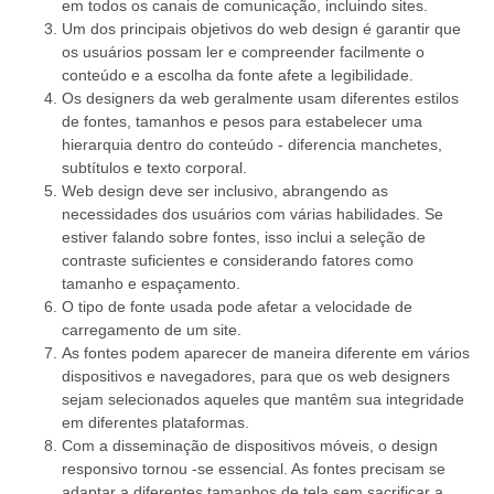
em todos os canais de comunicação, incluindo sites.
Um dos principais objetivos do web design é garantir que
os usuários possam ler e compreender facilmente o
conteúdo e a escolha da fonte afete a legibilidade.
Os designers da web geralmente usam diferentes estilos
de fontes, tamanhos e pesos para estabelecer uma
hierarquia dentro do conteúdo - diferencia manchetes,
subtítulos e texto corporal.
Web design deve ser inclusivo, abrangendo as
necessidades dos usuários com várias habilidades. Se
estiver falando sobre fontes, isso inclui a seleção de
contraste suficientes e considerando fatores como
tamanho e espaçamento.
O tipo de fonte usada pode afetar a velocidade de
carregamento de um site.
As fontes podem aparecer de maneira diferente em vários
dispositivos e navegadores, para que os web designers
sejam selecionados aqueles que mantêm sua integridade
em diferentes plataformas.
Com a disseminação de dispositivos móveis, o design
responsivo tornou -se essencial. As fontes precisam se
adaptar a diferentes tamanhos de tela sem sacrificar a