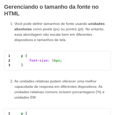
Gerenciando o tamanho da fonte no
HTML
Você pode definir tamanhos de fonte usando
unidades
absolutas
como pixels (px) ou pontos (pt). No entanto,
essa abordagem não escala bem em diferentes
dispositivos e tamanhos de tela.
1
p
2
font-size
: 
16
px
3
    }
As unidades relativas podem oferecer uma melhor
capacidade de resposta em diferentes dispositivos. As
unidades relativas comuns incluem porcentagens (%) e
unidades EM.
1
p