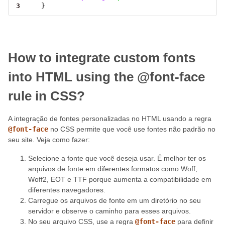
3
    }
How to integrate custom fonts
into HTML using the @font-face
rule in CSS?
A integração de fontes personalizadas no HTML usando a regra
@font-face
no CSS permite que você use fontes não padrão no
seu site. Veja como fazer:
Selecione a fonte que você deseja usar. É melhor ter os
arquivos de fonte em diferentes formatos como Woff,
Woff2, EOT e TTF porque aumenta a compatibilidade em
diferentes navegadores.
Carregue os arquivos de fonte em um diretório no seu
servidor e observe o caminho para esses arquivos.
No seu arquivo CSS, use a regra
@font-face
para definir