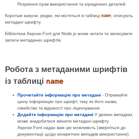
Розуміння прав використання та юридичних деталей.
Коротше кажучи, рядки, які містяться в таблиці
name
, описують
метадані шрифту.
Бібліотека Aspose.Font для Node.js може читати та записувати
записи метаданих шрифтів.
Робота з метаданими шрифтів
із таблиці
name
Прочитайте інформацію про метадані
- Отримайте
цінну інформацію про шрифт, таку як його назва,
сімейство та відомості про ліцензування.
Додайте інформацію про метадані
У деяких випадках
може знадобитися змінити метадані шрифту.
Aspose.Font надає вам цю можливість (зверніться до
документації щодо конкретних випадків використання).