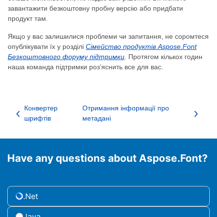
завантажити безкоштовну пробну версію або придбати
продукт там.
Якщо у вас залишилися проблеми чи запитання, не соромтеся
опублікувати їх у розділі
Сімейство продуктів Aspose.Font
Безкоштовного форуму підтримки
. Протягом кількох годин
наша команда підтримки роз’яснить все для вас.
Конвертер
Отримання інформації про
шрифтів
метадані
Have any questions about Aspose.Font?
.Net
Java