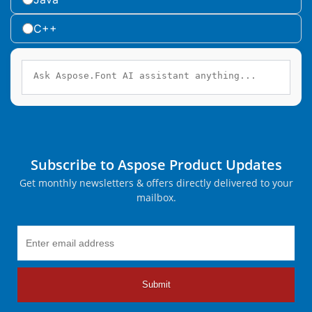
C++
Subscribe to Aspose Product Updates
Get monthly newsletters & offers directly delivered to your
mailbox.
Submit