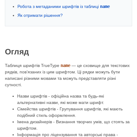
Робота з метаданими шрифтів із таблиці
name
Як отримати рішення?
Огляд
Таблиця шрифтів TrueType
name
— це сховище для текстових
рядків, пов’язаних із цим шрифтом. Ці рядки можуть бути
написані різними мовами та можуть представляти різні
сутності.
Назви шрифтів - офіційна назва та будь-які
альтернативні назви, які може мати шрифт.
Сімейства шрифтів - Групування шрифтів, які мають
подібний стиль оформлення.
Імена дизайнерів - Визнання творчих умів, що стоять за
шрифтом.
Інформація про ліцензування та авторські права -