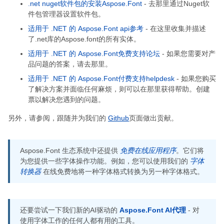
.net nuget软件包的安装Aspose.Font
- 去那里通过Nuget软
件包管理器设置软件包。
适用于 .NET 的 Aspose.Font api参考
- 在这里收集并描述
了.net库的Aspose.font的所有实体。
适用于 .NET 的 Aspose.Font免费支持论坛
- 如果您需要对产
品问题的答案，请去那里。
适用于 .NET 的 Aspose.Font付费支持helpdesk
- 如果您购买
了解决方案并面临任何麻烦，则可以在那里获得帮助。创建
票以解决您遇到的问题。
另外，请参阅，跟随并为我们的
Github
页面做出贡献。
Aspose.Font 生态系统中还提供
免费在线应用程序
。它们将
为您提供一些字体操作功能。例如，您可以使用我们的
字体
转换器
在线免费地将一种字体格式转换为另一种字体格式。
还要尝试一下我们新的AI驱动的
Aspose.Font AI代理
- 对
使用字体工作的任何人都有用的工具。