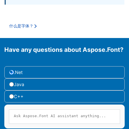
什么是字体？
Have any questions about Aspose.Font?
.Net
Java
C++