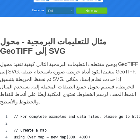
مثال للتعليمات البرمجية - محول
GeoTIFF إلى SVG
يوضح مقتطف التعليمات البرمجية التالي كيفية تنفيذ محول GeoTIFF
إلى SVG. ينشئ الكود أدناه خريطة صورة باستخدام طبقة GeoTIFF.
ثم نحفظ الخريطة بتنسيق SVG. إذا حددت نظام إسناد مكاني
للخريطة، فسيتم تحويل جميع الطبقات المحملة إليه. يستخدم المثال
النمط المحدد لرسم الخطوط. تحتوي المكتبة أيضًا على أنماط للنقاط
والخطوط والأسطح.
// For complete examples and data files, please go to htt
// Create a map
using (var map = new Map(800, 400))