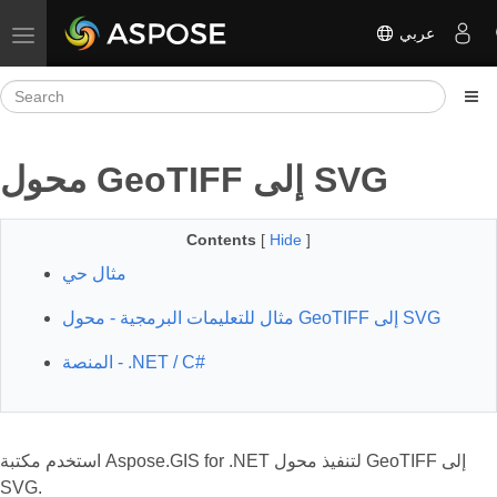
عربي
Toggle navigation
محول GeoTIFF إلى SVG
Contents
[
Hide
]
مثال حي
مثال للتعليمات البرمجية - محول GeoTIFF إلى SVG
المنصة - ‎.NET / C#‎
استخدم مكتبة Aspose.GIS for .NET لتنفيذ محول GeoTIFF إلى
SVG.