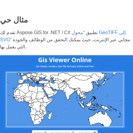
مثال حي
تقدم لك Aspose.GIS for .NET / C# تطبيق
“محول GeoTIFF إلى
مجاني عبر الإنترنت، حيث يمكنك التحقق من الوظائف والجودة
SVG”
التي يعمل بها.