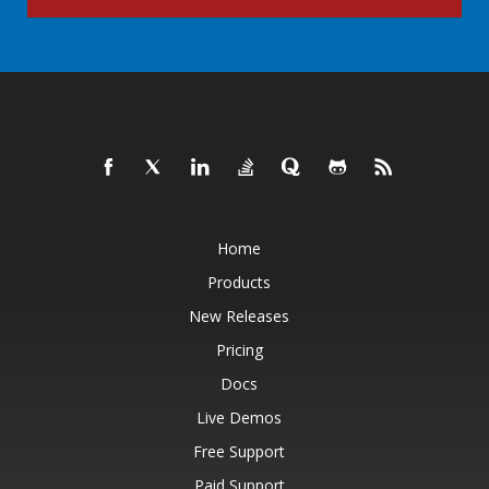
Home
Products
New Releases
Pricing
Docs
Live Demos
Free Support
Paid Support