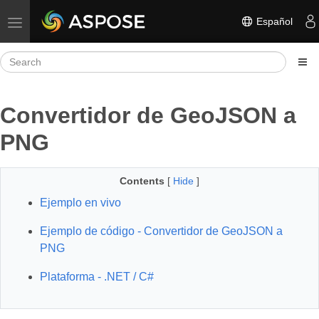
Español
Toggle navigation
Convertidor de GeoJSON a
PNG
Contents
[
Hide
]
Ejemplo en vivo
Ejemplo de código - Convertidor de GeoJSON a
PNG
Plataforma - .NET / C#