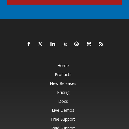
Home
Products
New Releases
Pricing
Docs
Live Demos
Free Support
Paid Support