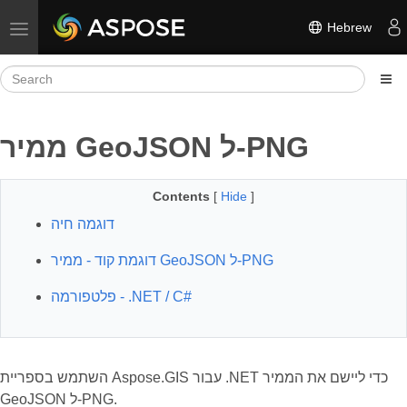
Hebrew
Toggle navigation
ממיר GeoJSON ל-PNG
Contents
[
Hide
]
דוגמה חיה
דוגמת קוד - ממיר GeoJSON ל-PNG
פלטפורמה - ‎.NET / C#‎
השתמש בספריית Aspose.GIS עבור .NET כדי ליישם את הממיר
GeoJSON ל-PNG.