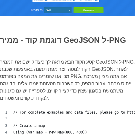
דוגמת קוד - ממיר GeoJSON ל-PNG
קטע הקוד הבא מראה לך כיצד ליישם את הממיר GeoJSON ל-PNG.
הקוד למטה יוצר מפת תמונה באמצעות שכבת GeoJSON. לאחר
מכן אנו שומרים את המפה בפורמט PNG. אם אתה מציין מערכת
ייחוס מרחבי עבור המפה, כל השכבות הטעונות יומרו אליה. הדוגמה
משתמשת בסגנון שצוין כדי לצייר קווים. לספרייה יש גם סגנונות
לנקודות, קווים ומשטחים.
// For complete examples and data files, please go to htt
// Create a map
using (var map = new Map(800, 400))