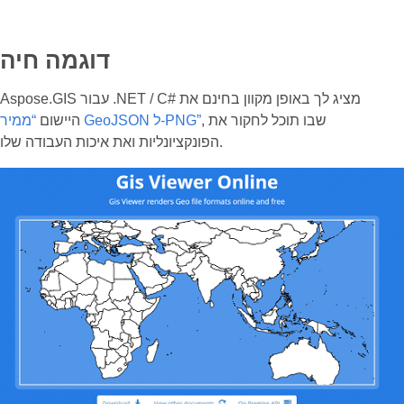
דוגמה חיה
Aspose.GIS עבור .NET / C# מציג לך באופן מקוון בחינם את
, שבו תוכל לחקור את
“ממיר GeoJSON ל-PNG”
היישום
הפונקציונליות ואת איכות העבודה שלו.