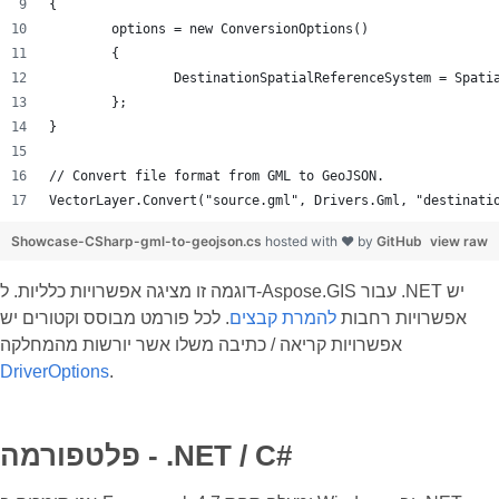
{
	options = new ConversionOptions()
	{
		DestinationSpatialReferenceSystem = Spat
	};
}
// Convert file format from GML to GeoJSON.
VectorLayer.Convert("source.gml", Drivers.Gml, "destinati
Showcase-CSharp-gml-to-geojson.cs
hosted with ❤ by
GitHub
view raw
דוגמה זו מציגה אפשרויות כלליות. ל-Aspose.GIS עבור .NET יש
אפשרויות רחבות
להמרת קבצים
. לכל פורמט מבוסס וקטורים יש
אפשרויות קריאה / כתיבה משלו אשר יורשות מהמחלקה
DriverOptions
.
פלטפורמה - .NET / C#