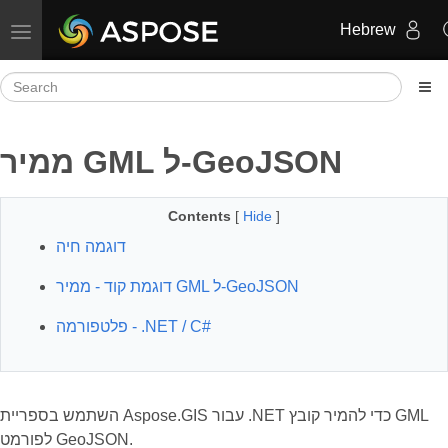
Hebrew
Toggle navigation
ממיר GML ל-GeoJSON
Contents
[
Hide
]
דוגמה חיה
דוגמת קוד - ממיר GML ל-GeoJSON
פלטפורמה - .NET / C#
השתמש בספריית Aspose.GIS עבור .NET כדי להמיר קובץ GML
לפורמט GeoJSON.