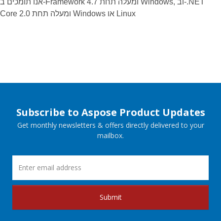
אנו תומכים ב-Framework 4.7 ומעלה תחת Windows, וב-.NET
Core 2.0 ומעלה תחת Windows או Linux
Subscribe to Aspose Product Updates
Get monthly newsletters & offers directly delivered to your
mailbox.
Submit