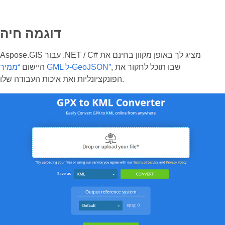
דוגמה חיה
Aspose.GIS עבור .NET / C# מציג לך באופן מקוון בחינם את
, שבו תוכל לחקור את
“ממיר GML ל-GeoJSON”
היישום
הפונקציונליות ואת איכות העבודה שלו.