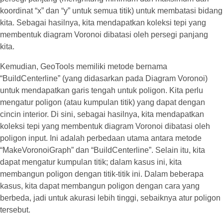
koordinat “x” dan “y” untuk semua titik) untuk membatasi bidang
kita. Sebagai hasilnya, kita mendapatkan koleksi tepi yang
membentuk diagram Voronoi dibatasi oleh persegi panjang
kita.
Kemudian, GeoTools memiliki metode bernama
“BuildCenterline” (yang didasarkan pada Diagram Voronoi)
untuk mendapatkan garis tengah untuk poligon. Kita perlu
mengatur poligon (atau kumpulan titik) yang dapat dengan
cincin interior. Di sini, sebagai hasilnya, kita mendapatkan
koleksi tepi yang membentuk diagram Voronoi dibatasi oleh
poligon input. Ini adalah perbedaan utama antara metode
“MakeVoronoiGraph” dan “BuildCenterline”. Selain itu, kita
dapat mengatur kumpulan titik; dalam kasus ini, kita
membangun poligon dengan titik-titik ini. Dalam beberapa
kasus, kita dapat membangun poligon dengan cara yang
berbeda, jadi untuk akurasi lebih tinggi, sebaiknya atur poligon
tersebut.