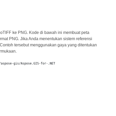
eoTIFF ke PNG. Kode di bawah ini membuat peta
mat PNG. Jika Anda menentukan sistem referensi
. Contoh tersebut menggunakan gaya yang ditentukan
ermukaan.
/aspose-gis/Aspose.GIS-for-.NET