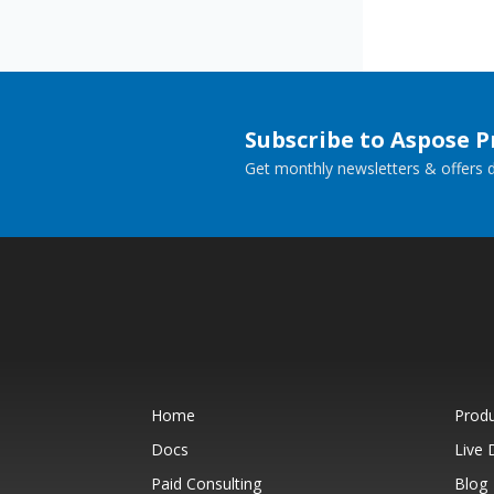
Subscribe to Aspose 
Get monthly newsletters & offers di
Home
Prod
Docs
Live
Paid Consulting
Blog