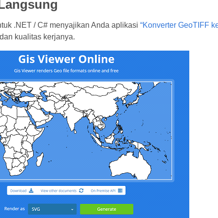
Langsung
tuk .NET / C# menyajikan Anda aplikasi
“Konverter GeoTIFF k
 dan kualitas kerjanya.