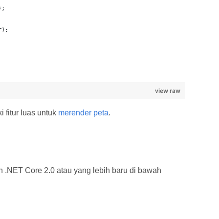
};
r);
view raw
fitur luas untuk
merender peta
.
.NET Core 2.0 atau yang lebih baru di bawah