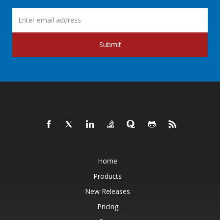
Submit
Home
Products
New Releases
Pricing