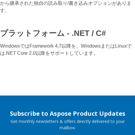
から継承された独自の読み取り/書き込みオプションがありま
す。
プラットフォーム - .NET / C#
WindowsではFramework 4.7以降を、WindowsまたはLinuxで
は.NET Core 2.0以降をサポートしています。
Subscribe to Aspose Product Updates
Get monthly newsletters & offers directly delivered to your
mailbox.