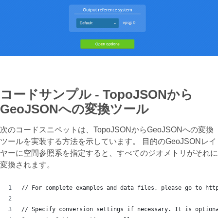
コードサンプル - TopoJSONから
GeoJSONへの変換ツール
次のコードスニペットは、TopoJSONからGeoJSONへの変換
ツールを実装する方法を示しています。 目的のGeoJSONレイ
ヤーに空間参照系を指定すると、すべてのジオメトリがそれに
変換されます。
// For complete examples and data files, please go to htt
// Specify conversion settings if necessary. It is option