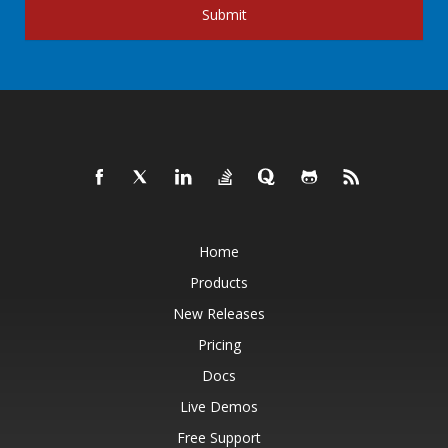
Submit
Home
Products
New Releases
Pricing
Docs
Live Demos
Free Support