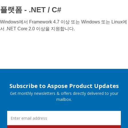
플랫폼 - .NET / C#
Windows에서 Framework 4.7 이상 또는 Windows 또는 Linux에
서 .NET Core 2.0 이상을 지원합니다.
Subscribe to Aspose Product Updates
Get monthly newsletters & offers directly delivered to your
mailbox.