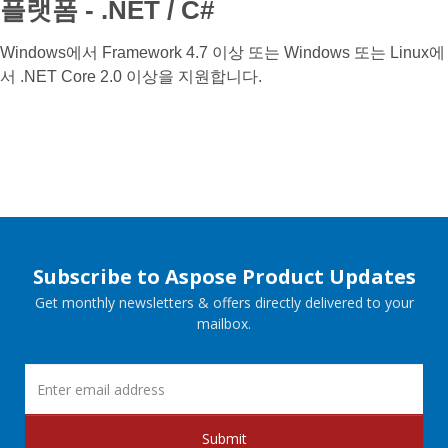
플랫폼 - .NET / C#
Windows에서 Framework 4.7 이상 또는 Windows 또는 Linux에
서 .NET Core 2.0 이상을 지원합니다.
Subscribe to Aspose Product Updates
Get monthly newsletters & offers directly delivered to your
mailbox.
Submit