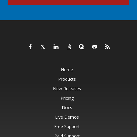
Home
Products
New Releases
Pricing
Docs
Live Demos
Free Support
Paid Support