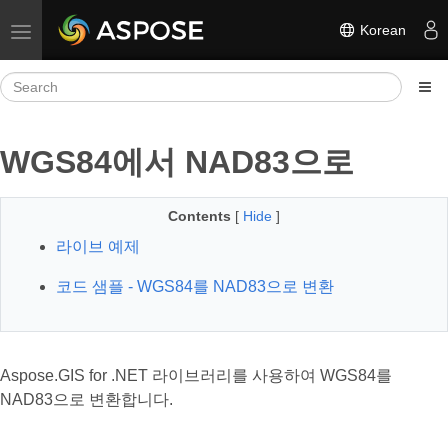
Korean
Toggle navigation
WGS84에서 NAD83으로
Contents
[
Hide
]
라이브 예제
코드 샘플 - WGS84를 NAD83으로 변환
Aspose.GIS for .NET 라이브러리를 사용하여 WGS84를
NAD83으로 변환합니다.