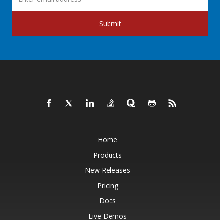
Submit
Home
Products
New Releases
Pricing
Docs
Live Demos