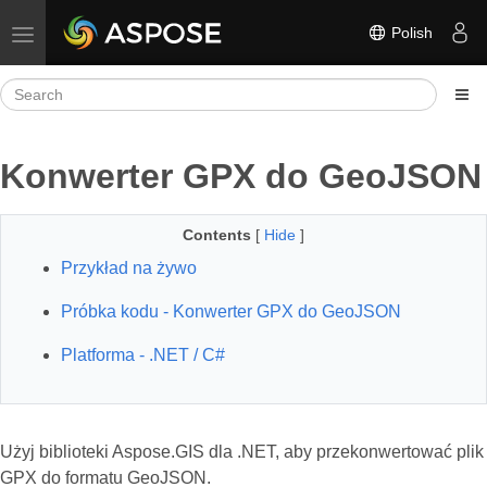
Polish
Toggle navigation
Konwerter GPX do GeoJSON
Contents
[
Hide
]
Przykład na żywo
Próbka kodu - Konwerter GPX do GeoJSON
Platforma - .NET / C#
Użyj biblioteki Aspose.GIS dla .NET, aby przekonwertować plik
GPX do formatu GeoJSON.