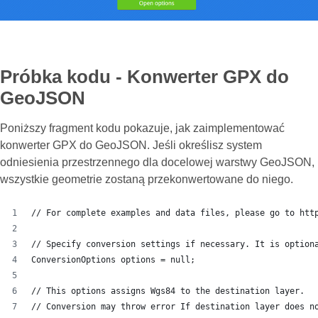
Próbka kodu - Konwerter GPX do
GeoJSON
Poniższy fragment kodu pokazuje, jak zaimplementować
konwerter GPX do GeoJSON. Jeśli określisz system
odniesienia przestrzennego dla docelowej warstwy GeoJSON,
wszystkie geometrie zostaną przekonwertowane do niego.
// For complete examples and data files, please go to htt
// Specify conversion settings if necessary. It is option
ConversionOptions options = null;
// This options assigns Wgs84 to the destination layer.
// Conversion may throw error If destination layer does n