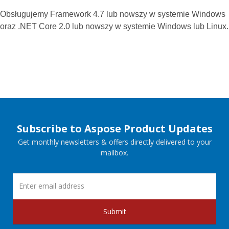
Obsługujemy Framework 4.7 lub nowszy w systemie Windows
oraz .NET Core 2.0 lub nowszy w systemie Windows lub Linux.
Subscribe to Aspose Product Updates
Get monthly newsletters & offers directly delivered to your
mailbox.
Submit