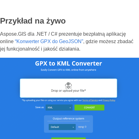
Przykład na żywo
Aspose.GIS dla .NET / C# prezentuje bezpłatną aplikację
online
“Konwerter GPX do GeoJSON”
, gdzie możesz zbadać
jej funkcjonalność i jakość działania.