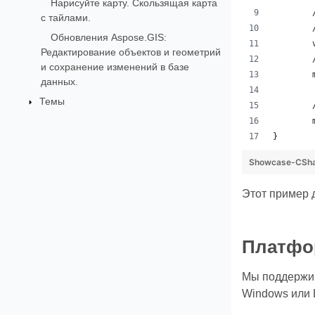
Нарисуйте карту. Скользящая карта
с тайлами.
Обновления Aspose.GIS:
Редактирование объектов и геометрий
и сохранение изменений в базе
данных.
Темы
}
Showcase-CSha
Этот пример 
Платфор
Мы поддержив
Windows или L