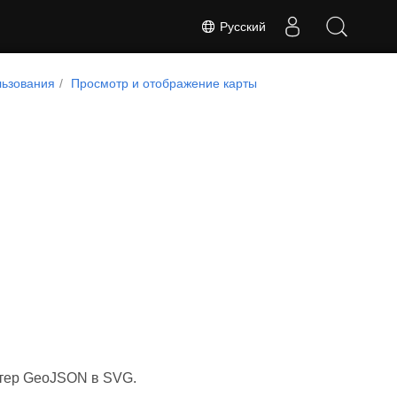
Русский
ьзования
Просмотр и отображение карты
ртер GeoJSON в SVG.