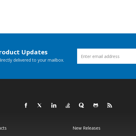
Product Updates
rectly delivered to your mailbox.
ucts
New Releases