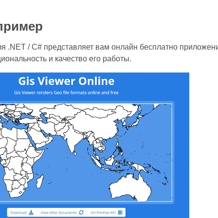
пример
ля .NET / C# представляет вам онлайн бесплатно приложе
иональность и качество его работы.