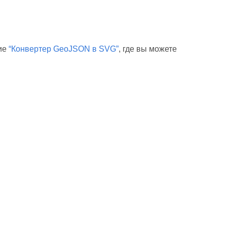
ние
“Конвертер GeoJSON в SVG”
, где вы можете