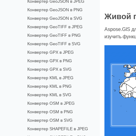
Конвертер GeoJSON в JPEG
Конвертер GeoJSON в PNG
Живой 
Конвертер GeoJSON в SVG
Конвертер GeoTIFF в JPEG
Aspose.GIS д
Конвертер GeoTIFF в PNG
изучить функц
Конвертер GeoTIFF в SVG
Конвертер GPX в JPEG
Конвертер GPX в PNG
Конвертер GPX в SVG
Конвертер KML в JPEG
Конвертер KML в PNG
Конвертер KML в SVG
Конвертер OSM в JPEG
Конвертер OSM в PNG
Конвертер OSM в SVG
Конвертер SHAPEFILE в JPEG