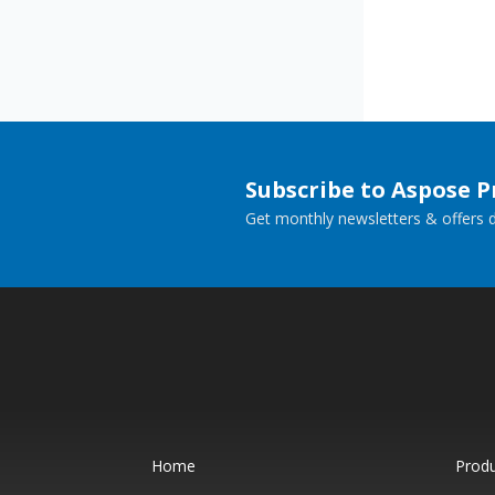
Subscribe to Aspose 
Get monthly newsletters & offers di
Home
Prod