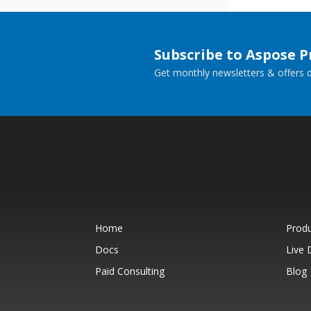
Subscribe to Aspose 
Get monthly newsletters & offers di
Home
Prod
Docs
Live
Paid Consulting
Blog