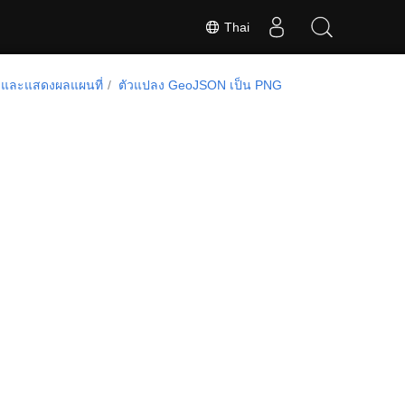
Thai
ูและแสดงผลแผนที่
ตัวแปลง GeoJSON เป็น PNG