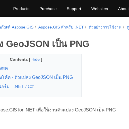
Products
Purchase
Support
Websites
About
ิตภัณฑ์ Aspose.GIS
Aspose.GIS สำหรับ .NET
ตัวอย่างการใช้งาน
ด
ง GeoJSON เป็น PNG
Contents
[
Hide
]
างสด
างโค้ด - ตัวแปลง GeoJSON เป็น PNG
ร์ม - .NET / C#
pose.GIS for .NET เพื่อใช้งานตัวแปลง GeoJSON เป็น PNG