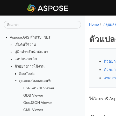
Home
กลุ่มผล
ตัวแปล
Aspose.GIS สำหรับ .NET
เริ่มต้นใช้งาน
คู่มือสำหรับนักพัฒนา
แอปขนาดเล็ก
ตัวอย่
ตัวอย่างการใช้งาน
ตัวอย่
GeoTools
แพลตฟอ
ดูและแสดงผลแผนที่
ESRI-ASCII Viewer
GDB Viewer
ใช้ไลบรารี As
GeoJSON Viewer
GML Viewer