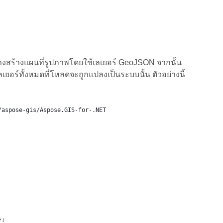
างสร้างแผนที่รูปภาพโดยใช้เลเยอร์ GeoJSON จากนั้น
เยอร์ทั้งหมดที่โหลดจะถูกแปลงเป็นระบบนั้น ตัวอย่างนี้
/aspose-gis/Aspose.GIS-for-.NET
};