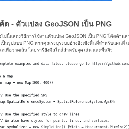
โค้ด - ตัวแปลง GeoJSON เป็น PNG
อไปนี้แสดงวิธีการใช้งานตัวแปลง GeoJSON เป็น PNG โค้ดด้านล่
่เป็นรูปแบบ PNG หากคุณระบุระบบอ้างอิงเชิงพื้นที่สำหรับแผนที่ เล
นดเพื่อวาดเส้น ไลบรารียังมีสไตล์สำหรับจุด เส้น และพื้นผิว
omplete examples and data files, please go to https://github.com
e a map
ar map = new Map(800, 400))
	// Use the specified SRS
	map.SpatialReferenceSystem = SpatialReferenceSystem.Wgs84;
	// Use the specified style to draw lines
	// We also have styles for points, lines, and surfaces.
	var symbolizer = new SimpleLine() {Width = Measurement.Pixels(2)