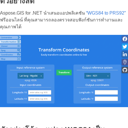
ตัวอย่างสด
Aspose.GIS for .NET นำเสนอแอปพลิเคชัน
“WGS84 to PRS92”
ฟรีออนไลน์ ที่คุณสามารถลองตรวจสอบฟังก์ชันการทำงานและ
คุณภาพได้