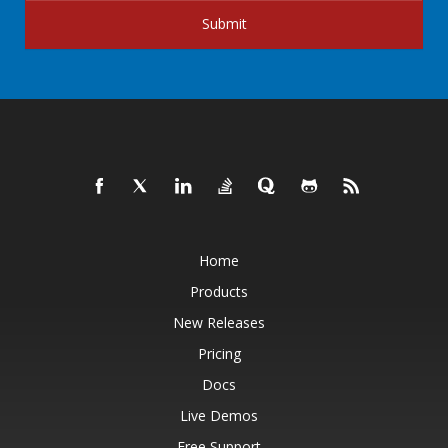
Submit
Home
Products
New Releases
Pricing
Docs
Live Demos
Free Support