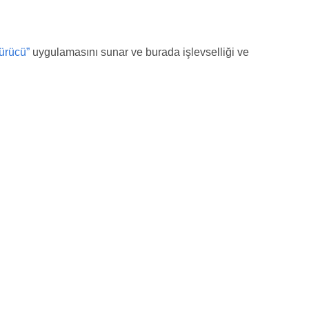
ürücü”
uygulamasını sunar ve burada işlevselliği ve