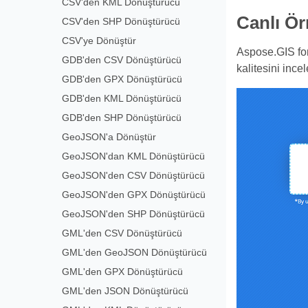
CSV'den KML Dönüştürücü
Canlı Ö
CSV'den SHP Dönüştürücü
CSV'ye Dönüştür
Aspose.GIS for
GDB'den CSV Dönüştürücü
kalitesini incel
GDB'den GPX Dönüştürücü
GDB'den KML Dönüştürücü
GDB'den SHP Dönüştürücü
GeoJSON'a Dönüştür
GeoJSON'dan KML Dönüştürücü
GeoJSON'den CSV Dönüştürücü
GeoJSON'den GPX Dönüştürücü
GeoJSON'den SHP Dönüştürücü
GML'den CSV Dönüştürücü
GML'den GeoJSON Dönüştürücü
GML'den GPX Dönüştürücü
GML'den JSON Dönüştürücü