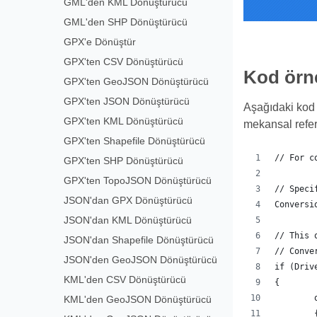
GML'den KML Dönüştürücü
GML'den SHP Dönüştürücü
GPX'e Dönüştür
GPX'ten CSV Dönüştürücü
Kod örn
GPX'ten GeoJSON Dönüştürücü
GPX'ten JSON Dönüştürücü
Aşağıdaki kod 
GPX'ten KML Dönüştürücü
mekansal refer
GPX'ten Shapefile Dönüştürücü
// For c
GPX'ten SHP Dönüştürücü
GPX'ten TopoJSON Dönüştürücü
// Speci
JSON'dan GPX Dönüştürücü
Conversi
JSON'dan KML Dönüştürücü
// This 
JSON'dan Shapefile Dönüştürücü
// Conve
JSON'den GeoJSON Dönüştürücü
if (Driv
KML'den CSV Dönüştürücü
{
KML'den GeoJSON Dönüştürücü
	