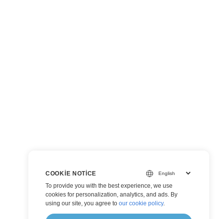
COOKIE NOTICE
To provide you with the best experience, we use
cookies for personalization, analytics, and ads. By
using our site, you agree to
our cookie policy
.