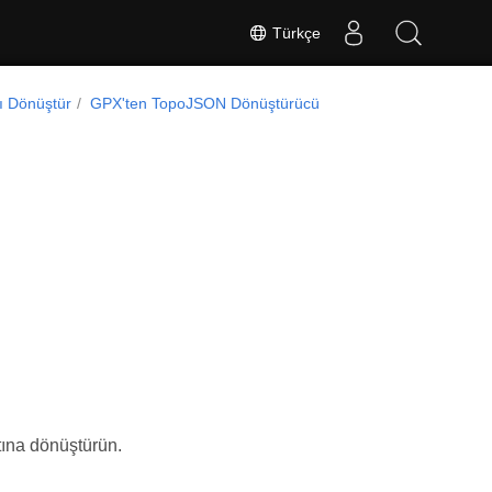
Türkçe
ı Dönüştür
GPX'ten TopoJSON Dönüştürücü
ına dönüştürün.