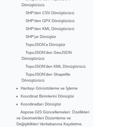
Dönüştürücü
SHP'den CSV Dönüştürücü
SHP'den GPX Dönüştürücü
SHP'den KML Dönüştürücü
SHP'ye Dönüştür
TopoJSON'a Dönüştür
TopoJSON'den GeoJSON
Dönüştürücü
TopoJSON'den KML Dönüştürücü
TopoJSON'den Shapefile
Dönüştürücü
Haritayı Görüntüleme ve İşleme
Koordinat Birimlerini Dönüştür
Koordinatları Dönüştür
Aspose.GIS Güncellemeleri: Özellikleri
ve Geometrileri Düzenleme ve
Değişiklikleri Veritabanına Kaydetme.