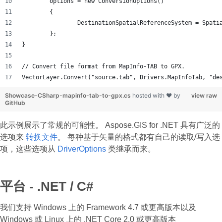
	options = new ConversionOptions()
	{
		DestinationSpatialReferenceSystem = Spat
	};
}
// Convert file format from MapInfo-TAB to GPX.
VectorLayer.Convert("source.tab", Drivers.MapInfoTab, "de
Showcase-CSharp-mapinfo-tab-to-gpx.cs
hosted with ❤ by
view raw
GitHub
此示例展示了常规的可能性。 Aspose.GIS for .NET 具有广泛的
选项来
转换文件
。 每种基于矢量的格式都有自己的读取/写入选
项，这些选项从
DriverOptions
类继承而来。
平台 - .NET / C#
我们支持 Windows 上的 Framework 4.7 或更高版本以及
Windows 或 Linux 上的 .NET Core 2.0 或更高版本