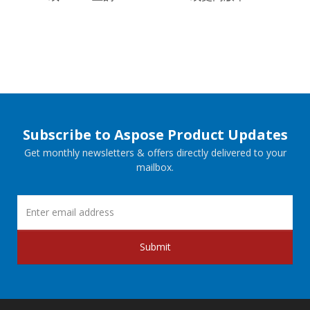
Subscribe to Aspose Product Updates
Get monthly newsletters & offers directly delivered to your
mailbox.
Submit